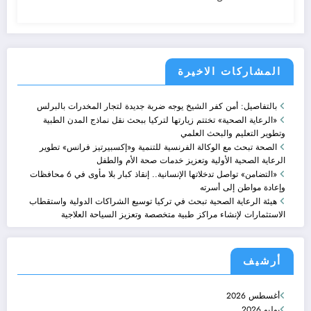
المشاركات الاخيرة
بالتفاصيل: أمن كفر الشيخ يوجه ضربة جديدة لتجار المخدرات بالبرلس
«الرعاية الصحية» تختتم زيارتها لتركيا ببحث نقل نماذج المدن الطبية
وتطوير التعليم والبحث العلمي
الصحة تبحث مع الوكالة الفرنسية للتنمية و«إكسبيرتيز فرانس» تطوير
الرعاية الصحية الأولية وتعزيز خدمات صحة الأم والطفل
«التضامن» تواصل تدخلاتها الإنسانية.. إنقاذ كبار بلا مأوى في 6 محافظات
وإعادة مواطن إلى أسرته
هيئة الرعاية الصحية تبحث في تركيا توسيع الشراكات الدولية واستقطاب
الاستثمارات لإنشاء مراكز طبية متخصصة وتعزيز السياحة العلاجية
أرشيف
أغسطس 2026
يوليو 2026