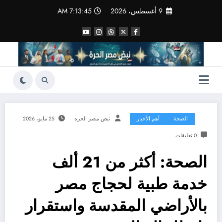
لتجاوز
9 أغسطس، 2026
7:13:46 AM
لى
لمحتوى
الصحة
أهم الأخبار
نبض مصر الحره
25 مايو، 2026
0 تعليقات
الصحة: أكثر من 21 ألف
خدمة طبية لحجاج مصر
بالأراضي المقدسة واستقرار