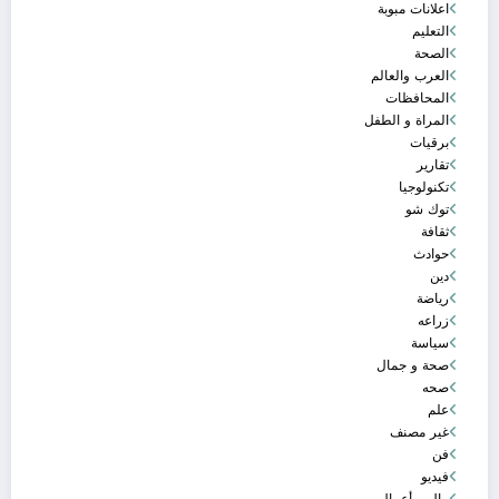
اعلانات مبوبة
التعليم
الصحة
العرب والعالم
المحافظات
المراة و الطفل
برقيات
تقارير
تكنولوجيا
توك شو
ثقافة
حوادث
دين
رياضة
زراعه
سياسة
صحة و جمال
صحه
علم
غير مصنف
فن
فيديو
مال و أعمال