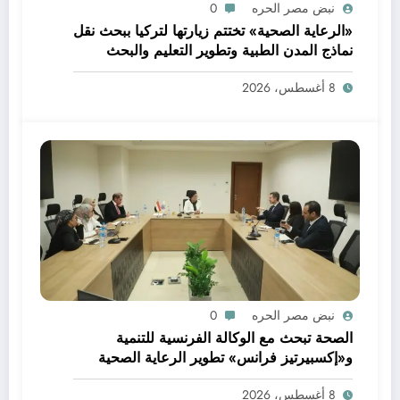
نبض مصر الحره
0
«الرعاية الصحية» تختتم زيارتها لتركيا ببحث نقل
نماذج المدن الطبية وتطوير التعليم والبحث
العلمي
8 أغسطس، 2026
نبض مصر الحره
0
الصحة تبحث مع الوكالة الفرنسية للتنمية
و«إكسبيرتيز فرانس» تطوير الرعاية الصحية
الأولية وتعزيز خدمات صحة الأم والطفل
8 أغسطس، 2026