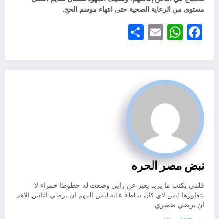
مستوى من الرعاية الصحية حتى انتهاء موسم الحج.
Share
WhatsApp
Email
Facebook
نبض مصر الحره
قلمي يكتب ما يريد يعبر عن رايي وضعت له خطوطا حمراء لا
يتجاوزها ليس لاي كان سلطة عليه ليس المهم ان يرضي الناس الاهم
ان يرضي ضميري