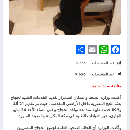
Share
WhatsApp
Email
Facebook
عدد المشاهدات
9٬656
عدد المشاهدات
9٬656
متابعة – ندا حامد
أعلنت وزارة الصحة والسكان استمرار تقديم الخدمات الطبية لحجاج
بعثة الحج المصرية داخل الأراضي المقدسة، حيث تم تقديم 21 ألفًا
و899 خدمة طبية منذ بدء توافد الحجاج وحتى مساء الأحد 24 مايو
الجاري، عبر العيادات الطبية في مكة المكرمة والمدينة المنورة.
وأكدت الوزارة أن الحالة الصحية العامة لجميع الحجاج المصريين