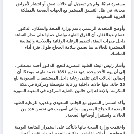
مستقرة تمامًا، ولم يتم تسجيل أي حالات تفشٍ أو انتشار لأمراض
معدية، في ظل التنسيق المستمر مع الجهات الصحية بالمملكة
العربية السعودية.
وأوضح المتحدث الرسمي باسم وزارة الصحة والسكان، الدكتور
حسام عبدالغفار، أن الفرق الطبية تواصل عملها على مدار الساعة
داخل مقرات البعثة، لتقديم الرعاية الوقائية والعلاجية والمتابعة
المستمرة للحالات بما يضمن سلامة الحجاج طوال فترة أداء
المناسك.
وأشار رئيس البعثة الطبية المصرية للحج، الدكتور أحمد مصطفى،
إلى أن يوم الأحد وحده شهد تقديم 1851 خدمة طبية، موضحًا أن
إجمالي الحالات التي تتلقى رعاية داخل المستشفيات السعودية بلغ
25 حالة، منها حالات داخلية ورعاية متوسطة ومركزة في مكة
المكرمة، بالإضافة إلى حالتين بالعناية المركزة في المدينة المنورة.
وأكد استمرار التنسيق مع الجانب السعودي وتقديره للرعاية الطبية
المقدمة للحجاج المصريين، والتي أسهمت في تحسن عدد من
الحالات واستقرار أوضاعها الصحية.
واختتمت وزارة الصحة بيانها بالتأكيد على استمرار المتابعة اليومية
للحجاج في أماكن إقامتهم، وتكثيف الجهود لضمان تقديم أفضل