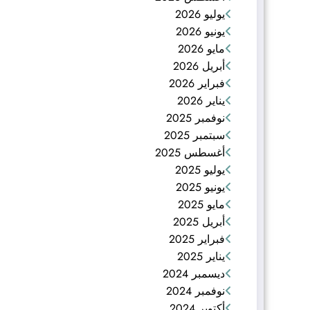
يوليو 2026
يونيو 2026
مايو 2026
أبريل 2026
فبراير 2026
يناير 2026
نوفمبر 2025
سبتمبر 2025
أغسطس 2025
يوليو 2025
يونيو 2025
مايو 2025
أبريل 2025
فبراير 2025
يناير 2025
ديسمبر 2024
نوفمبر 2024
أكتوبر 2024