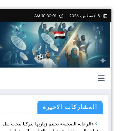
التجاوز
8 أغسطس، 2026
10:00:03 AM
إلى
المحتوى
المشاركات الاخيرة
«الرعاية الصحية» تختتم زيارتها لتركيا ببحث نقل