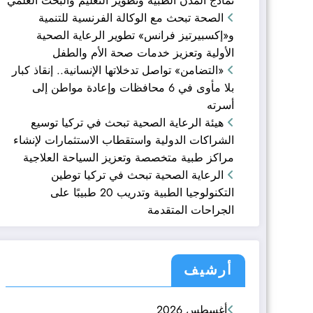
نماذج المدن الطبية وتطوير التعليم والبحث العلمي
الصحة تبحث مع الوكالة الفرنسية للتنمية
و«إكسبيرتيز فرانس» تطوير الرعاية الصحية
الأولية وتعزيز خدمات صحة الأم والطفل
«التضامن» تواصل تدخلاتها الإنسانية.. إنقاذ كبار
بلا مأوى في 6 محافظات وإعادة مواطن إلى
أسرته
هيئة الرعاية الصحية تبحث في تركيا توسيع
الشراكات الدولية واستقطاب الاستثمارات لإنشاء
مراكز طبية متخصصة وتعزيز السياحة العلاجية
الرعاية الصحية تبحث في تركيا توطين
التكنولوجيا الطبية وتدريب 20 طبيبًا على
الجراحات المتقدمة
أرشيف
أغسطس 2026