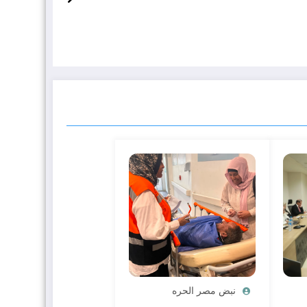
نبض مصر الحره