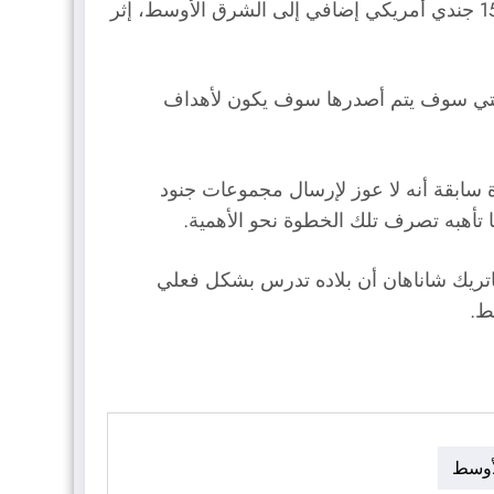
أفصح الرئيس الأمريكي دونالد ترامب، أنه سيرسل 1500 جندي أمريكي إضافي إلى الشرق الأوسط، إثر
التي سوف يتم أصدرها سوف يكون لأهداف
 سابقة أنه لا عوز لإرسال مجموعات جنود
ا تأهبه تصرف تلك الخطوة نحو الأهمية.
باتريك شاناهان أن بلاده تدرس بشكل فعلي
ط.
لأوسط