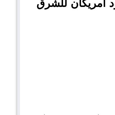
د أمريكان للشرق