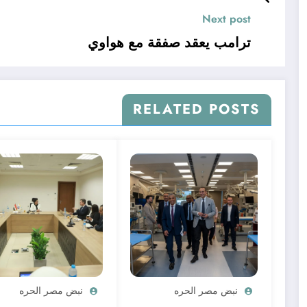
Next post
ترامب يعقد صفقة مع هواوي
RELATED POSTS
نبض مصر الحره
نبض مصر الحره