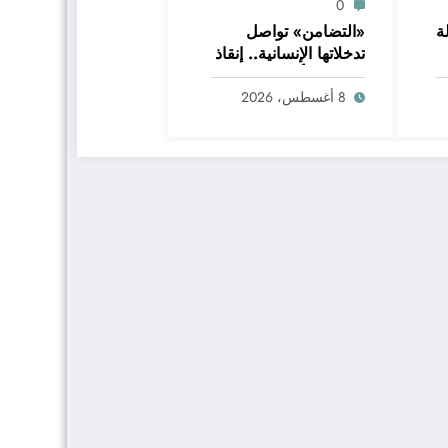
0
ة
«التضامن» تواصل
تدخلاتها الإنسانية.. إنقاذ
كبار بلا مأوى في 6
محافظات وإعادة
8 أغسطس، 2026
مواطن إلى أسرته