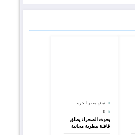
نبض مصر الحره
0
بحوث الصحراء يطلق
قافلة بيطرية مجانية
بالمغرة لدعم المربين