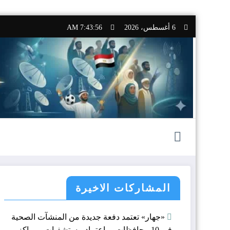
التجاوز
6 أغسطس، 2026
7:43:57 AM
إلى
المحتوى
المشاركات الاخيرة
«جهار» تعتمد دفعة جديدة من المنشآت الصحية
في 10 محافظات.. واعتماد مستشفيات ومراكز