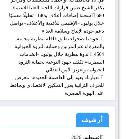
بكفر الشيخ ضمن قرارات اللجنة العليا للاعتماد
680 شحنة إضافات أعلاف و1140 تحليلًا معمليًا
خلال يوليو.. «الإقليمي للأغذية والأعلاف» يواصل
دعم جودة الإنتاج وسلامة الغذاء
بحوث الصحراء يطلق قافلة بيطرية مجانية
بالمغرة لدعم المربين وحماية الثروة الحيوانية
4564 ندوة بيطرية خلال يوليو.. «الخدمات
البيطرية» تكثف جهود التوعية لحماية الثروة
الحيوانية وتعزيز الأمن الغذائي
«ديارنا» يعود إلى العاصمة الجديدة.. معرض
للحرف التراثية يعزز التمكين الاقتصادي ويحافظ
على الهوية المصرية
أرشيف
أغسطس 2026