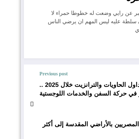
عبر عن رايي وضعت له خطوطا حمراء لا
ن سلطة عليه ليس المهم ان يرضي الناس
ي
Previous post
الموانئ المصرية تسجل قفزة تاريخية في تداول الحاويات والترانزيت خلال 2025 ..
 في حركة السفن والخدمات اللوجستية
المصريين بالأراضي المقدسة إلى أكثر