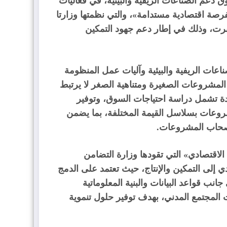
ق دعم الصناعات الريفية والبيئية، في فعاليات
صة اقتصادية مستدامة»، والتي نظمتها وزارتا
يبرت، وذلك في إطار دعم جهود التمكين
ات الريفية والبيئية وآليات عمل المنظومة
ح المشروعات الصغيرة ومتناهية الصغر لا يرتبط
دة تشمل دراسة احتياجات السوق، وتوفير
مشروعات بسلاسل القيمة المختلفة، بما يضمن
أصحاب المشروعات.
الاقتصادي» التي تقودها وزارة التضامن
دي إلى التمكين والإنتاج، حيث تعتمد على الدمج
 جانب قواعد البيانات والبنية المعلوماتية
لمجتمع المدني، بهدف توفير حلول تنموية