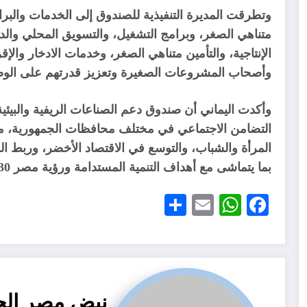
وتطرقت المديرة التنفيذية للصندوق إلى الخدمات والبرا
متناهي الصغر، وبرامج التشغيل، والتسويق المحلي والد
الإنتاجية، والتأمين متناهي الصغر، وخدمات الادخار وا
وأصحاب المشروعات الصغيرة وتعزيز قدرتهم على الوصو
وأكدت اليماني أن صندوق دعم الصناعات الريفية والبيئية 
التضامن الاجتماعي في مختلف محافظات الجمهورية، من 
المرأة والشباب، والتوسع في الاقتصاد الأخضر، وربط 
بما يتماشى مع أهداف التنمية المستدامة ورؤية مصر 2030.
Share
WhatsApp
Email
Facebook
نبض مصر الح