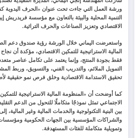
شاركت المهندسة إنجي اليماني، المديرة التنفيذية لصندو
ورشة العمل التي جاءت تحت عنوان «الحرف اليدوية كفر
التنمية المحلية والبيئة بالتعاون مع مؤسسة فريدريش إ
الاقتصادي وتعزيز الصناعات والحرف التراثية.
واستعرضت اليماني خلال الورشة رؤية صندوق دعم الصناع
المالية الاستراتيجية للتمكين الاقتصادي، مؤكدة أن نجا
فقط بجودة المنتج، وإنما يعتمد على تكامل عناصر متعد
التمويل الملائم، والتدريب الفني، والتسويق، وربط ال
تحقيق الاستدامة الاقتصادية وخلق فرص نمو حقيقية ل
كما أوضحت أن «المنظومة المالية الاستراتيجية للتمكين 
الاجتماعي تمثل نموذجًا متكاملًا للتحول من الدعم التقلي
بين البنية التكنولوجية والخدمات المالية وغير المالية، إلى
والشراكات المؤسسية بين الجهات الحكومية ومؤسسات ا
وتمويلية متكاملة للفئات المستهدفة.