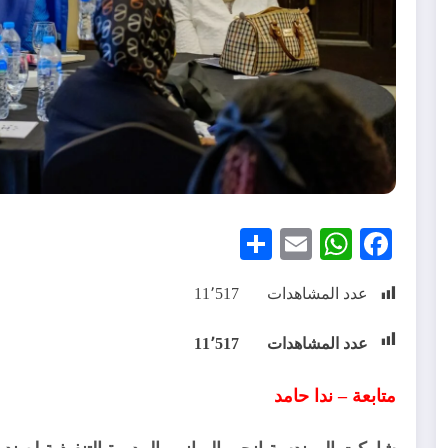
Share
WhatsApp
Email
Facebook
عدد المشاهدات
11٬517
عدد المشاهدات
11٬517
متابعة – ندا حامد