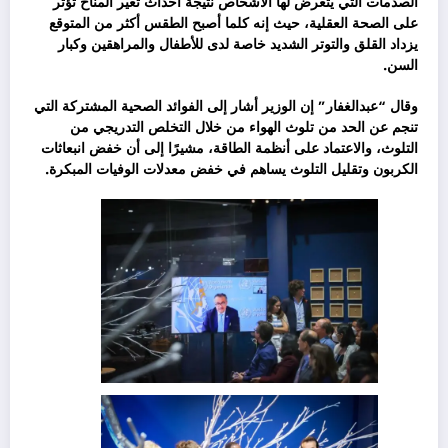
الصدمات التي يتعرض لها الأشخاص نتيجة أحداث تغير المناخ تؤثر
على الصحة العقلية، حيث إنه كلما أصبح الطقس أكثر من المتوقع
يزداد القلق والتوتر الشديد خاصة لدى للأطفال والمراهقين وكبار
السن.
وقال “عبدالغفار” إن الوزير أشار إلى الفوائد الصحية المشتركة التي
تنجم عن الحد من تلوث الهواء من خلال التخلص التدريجي من
التلوث، والاعتماد على أنظمة الطاقة، مشيرًا إلى أن خفض انبعاثات
الكربون وتقليل التلوث يساهم في خفض معدلات الوفيات المبكرة.