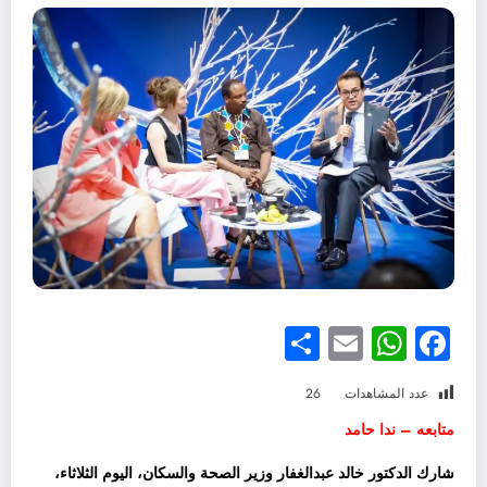
Share
WhatsApp
Email
Facebook
عدد المشاهدات
26
متابعه – ندا حامد
شارك الدكتور خالد عبدالغفار وزير الصحة والسكان، اليوم الثلاثاء،