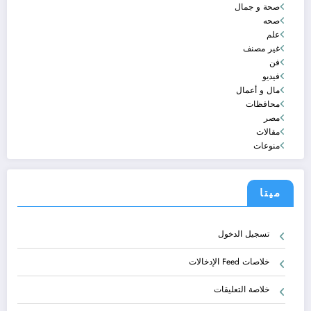
صحة و جمال
صحه
علم
غير مصنف
فن
فيديو
مال و أعمال
محافظات
مصر
مقالات
منوعات
ميتا
تسجيل الدخول
خلاصات Feed الإدخالات
خلاصة التعليقات