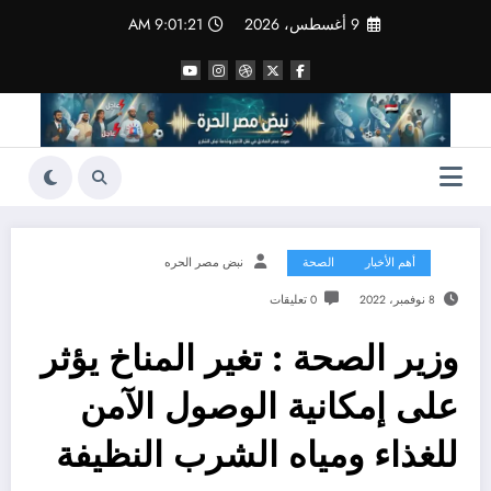
لتجاوز
9 أغسطس، 2026
9:01:22 AM
لى
لمحتوى
أهم الأخبار
الصحة
نبض مصر الحره
8 نوفمبر، 2022
0 تعليقات
وزير الصحة : تغير المناخ يؤثر
على إمكانية الوصول الآمن
للغذاء ومياه الشرب النظيفة