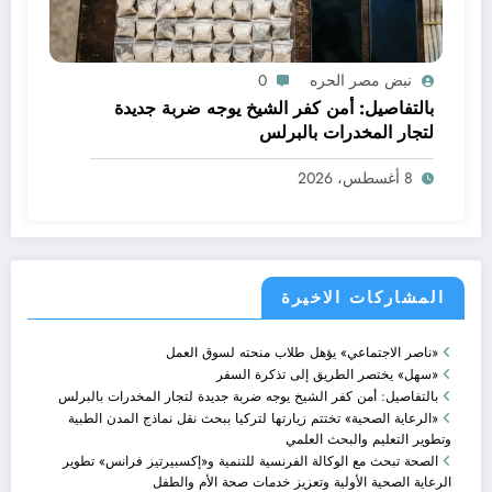
نبض مصر الحره
0
بالتفاصيل: أمن كفر الشيخ يوجه ضربة جديدة
لتجار المخدرات بالبرلس
8 أغسطس، 2026
المشاركات الاخيرة
«ناصر الاجتماعي» يؤهل طلاب منحته لسوق العمل
«سهل» يختصر الطريق إلى تذكرة السفر
بالتفاصيل: أمن كفر الشيخ يوجه ضربة جديدة لتجار المخدرات بالبرلس
«الرعاية الصحية» تختتم زيارتها لتركيا ببحث نقل نماذج المدن الطبية
وتطوير التعليم والبحث العلمي
الصحة تبحث مع الوكالة الفرنسية للتنمية و«إكسبيرتيز فرانس» تطوير
الرعاية الصحية الأولية وتعزيز خدمات صحة الأم والطفل