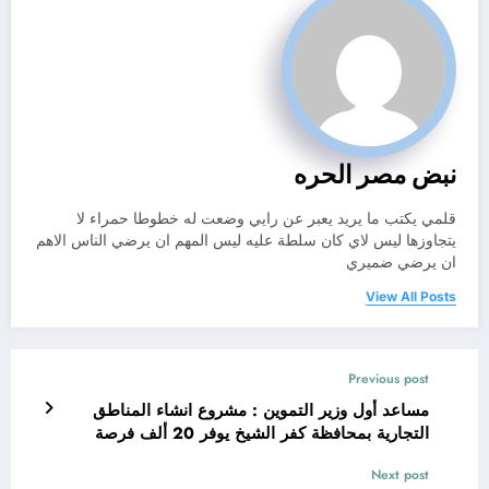
نبض مصر الحره
قلمي يكتب ما يريد يعبر عن رايي وضعت له خطوطا حمراء لا
يتجاوزها ليس لاي كان سلطة عليه ليس المهم ان يرضي الناس الاهم
ان يرضي ضميري
View All Posts
Previous post
مساعد أول وزير التموين : مشروع انشاء المناطق
التجارية بمحافظة كفر الشيخ يوفر 20 ألف فرصة
عمل مباشرة وغير مباشرة وافتتاح المشروع خلال ٣٦
Next post
شهرا