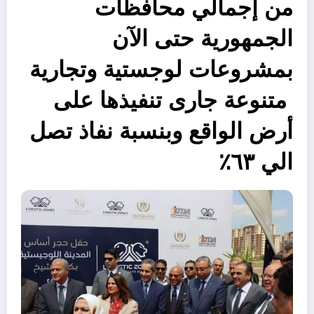
من إجمالي محافظات
الجمهورية حتى الآن
بمشروعات لوجستية وتجارية
متنوعة جارى تنفيذها على
أرض الواقع وبنسبة نفاذ تصل
الي ٦٣٪؜