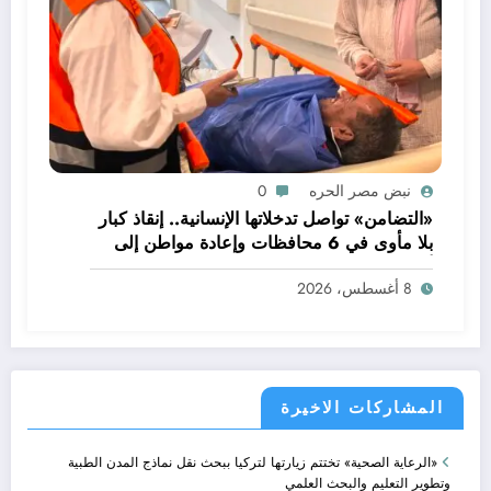
نبض مصر الحره
0
«التضامن» تواصل تدخلاتها الإنسانية.. إنقاذ كبار
بلا مأوى في 6 محافظات وإعادة مواطن إلى
أسرته
8 أغسطس، 2026
المشاركات الاخيرة
«الرعاية الصحية» تختتم زيارتها لتركيا ببحث نقل نماذج المدن الطبية
وتطوير التعليم والبحث العلمي