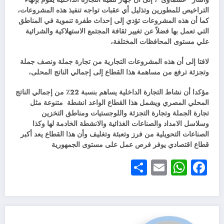
التراخيص للمطورين وتذليل أي عقبات تواجه تنفيذ هذه المشروعات،
كما أن هذه المشروعات تؤدي إلى إحداث طفرة تنموية في المناطق
التي تعمل بها فضلاً عن تغيير ثقافة المجتمع الاستهلاكية والشرائية
علي مستوى المحافظات المختلفة،
لافتا إلى أن هذه المشروعات التجارية من تجارة جملة ونصف جملة
وتجزئة ترفع من مساهمة هذا القطاع إلى إجمالي الناتج المحلى،
مؤكدا أن نشاط التجارة الداخلية يساهم بنسبة 22٪؜ من إجمالي الناتج
المحلي المصري ويشمل هذا القطاع الواعد انشطة متنوعة مثل
تجارة الجملة وتجارة التجزئة واللوجستيات ومناطق التخزين
وسلاسل الامداد والصناعات الغذائية والانشطة الخادمة لها وكذا
الصناعات التحويلية من فرز وتعبئة وتغليف وأن هذا القطاع يعد أكبر
قطاع اقتصادي يوفر فرص عمل على مستوى الجمهورية
Share
WhatsApp
Email
Facebook