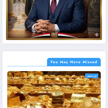
You May Have Missed
أهم الأخبار
غير مصنف
مصر