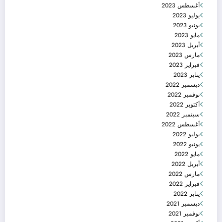
أغسطس 2023
يوليو 2023
يونيو 2023
مايو 2023
أبريل 2023
مارس 2023
فبراير 2023
يناير 2023
ديسمبر 2022
نوفمبر 2022
أكتوبر 2022
سبتمبر 2022
أغسطس 2022
يوليو 2022
يونيو 2022
مايو 2022
أبريل 2022
مارس 2022
فبراير 2022
يناير 2022
ديسمبر 2021
نوفمبر 2021