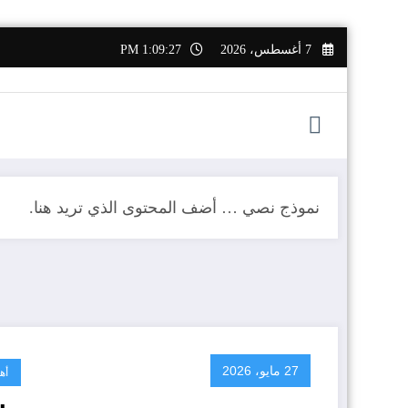
التجاوز
7 أغسطس، 2026
1:09:28 PM
إلى
المحتوى
نموذج نصي … أضف المحتوى الذي تريد هنا.
27 مايو، 2026
أه