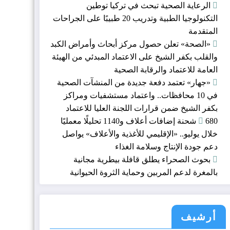
الرعاية الصحية تبحث في تركيا توطين
التكنولوجيا الطبية وتدريب 20 طبيبًا على الجراحات
المتقدمة
«الصحة» تعلن حصول مركز أبحاث وأمراض الكبد
والقلب بكفر الشيخ على الاعتماد المبدئي من الهيئة
العامة للاعتماد والرقابة الصحية
«جهار» تعتمد دفعة جديدة من المنشآت الصحية
في 10 محافظات.. واعتماد مستشفيات ومراكز
بكفر الشيخ ضمن قرارات اللجنة العليا للاعتماد
680 شحنة إضافات أعلاف و1140 تحليلًا معمليًا
خلال يوليو.. «الإقليمي للأغذية والأعلاف» يواصل
دعم جودة الإنتاج وسلامة الغذاء
بحوث الصحراء يطلق قافلة بيطرية مجانية
بالمغرة لدعم المربين وحماية الثروة الحيوانية
أرشيف