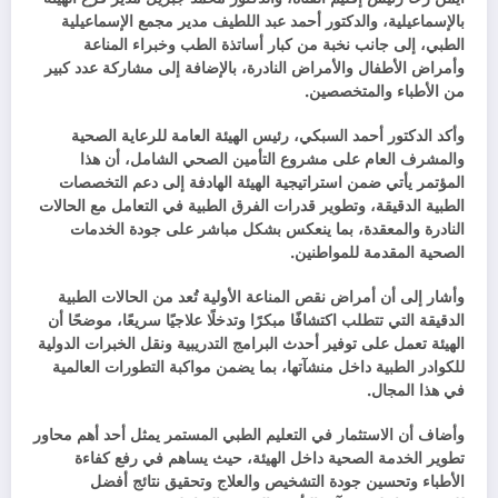
بالإسماعيلية، والدكتور أحمد عبد اللطيف مدير مجمع الإسماعيلية
الطبي، إلى جانب نخبة من كبار أساتذة الطب وخبراء المناعة
وأمراض الأطفال والأمراض النادرة، بالإضافة إلى مشاركة عدد كبير
من الأطباء والمتخصصين.
وأكد الدكتور أحمد السبكي، رئيس الهيئة العامة للرعاية الصحية
والمشرف العام على مشروع التأمين الصحي الشامل، أن هذا
المؤتمر يأتي ضمن استراتيجية الهيئة الهادفة إلى دعم التخصصات
الطبية الدقيقة، وتطوير قدرات الفرق الطبية في التعامل مع الحالات
النادرة والمعقدة، بما ينعكس بشكل مباشر على جودة الخدمات
الصحية المقدمة للمواطنين.
وأشار إلى أن أمراض نقص المناعة الأولية تُعد من الحالات الطبية
الدقيقة التي تتطلب اكتشافًا مبكرًا وتدخلًا علاجيًا سريعًا، موضحًا أن
الهيئة تعمل على توفير أحدث البرامج التدريبية ونقل الخبرات الدولية
للكوادر الطبية داخل منشآتها، بما يضمن مواكبة التطورات العالمية
في هذا المجال.
وأضاف أن الاستثمار في التعليم الطبي المستمر يمثل أحد أهم محاور
تطوير الخدمة الصحية داخل الهيئة، حيث يساهم في رفع كفاءة
الأطباء وتحسين جودة التشخيص والعلاج وتحقيق نتائج أفضل