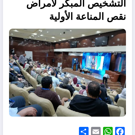
التشخيص المبكر لأمراض
نقص المناعة الأولية
Share
WhatsApp
Email
Facebook