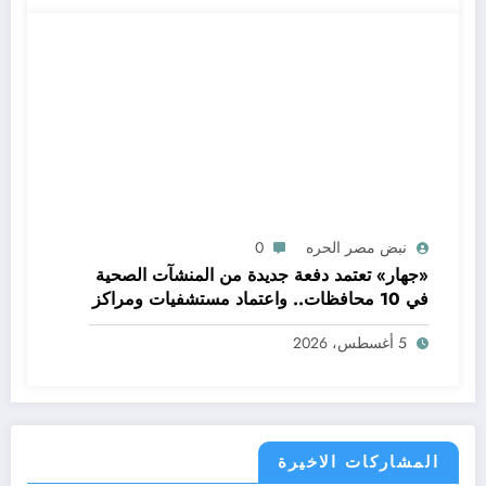
نبض مصر الحره
0
«جهار» تعتمد دفعة جديدة من المنشآت الصحية
في 10 محافظات.. واعتماد مستشفيات ومراكز
بكفر الشيخ ضمن قرارات اللجنة العليا للاعتماد
5 أغسطس، 2026
المشاركات الاخيرة