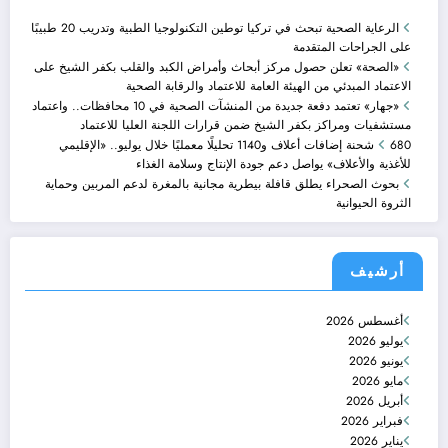
الرعاية الصحية تبحث في تركيا توطين التكنولوجيا الطبية وتدريب 20 طبيبًا
على الجراحات المتقدمة
«الصحة» تعلن حصول مركز أبحاث وأمراض الكبد والقلب بكفر الشيخ على
الاعتماد المبدئي من الهيئة العامة للاعتماد والرقابة الصحية
«جهار» تعتمد دفعة جديدة من المنشآت الصحية في 10 محافظات.. واعتماد
مستشفيات ومراكز بكفر الشيخ ضمن قرارات اللجنة العليا للاعتماد
680 شحنة إضافات أعلاف و1140 تحليلًا معمليًا خلال يوليو.. «الإقليمي
للأغذية والأعلاف» يواصل دعم جودة الإنتاج وسلامة الغذاء
بحوث الصحراء يطلق قافلة بيطرية مجانية بالمغرة لدعم المربين وحماية
الثروة الحيوانية
أرشيف
أغسطس 2026
يوليو 2026
يونيو 2026
مايو 2026
أبريل 2026
فبراير 2026
يناير 2026