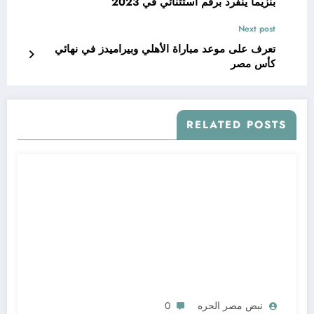
بنزيما ينفرد برقم استثنائي في 2023
Next post
تعرف على موعد مباراة الأهلي وبيراميدز في نهائي
كأس مصر
RELATED POSTS
نبض مصر الحره
0