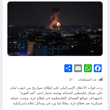
Share
WhatsApp
Email
Facebook
عدد المشاهدات
27
ردت قوات الاحتلال الإسرائيلي على إطلاق صواريخ من جنوب لبنان
على شمال فلسطين المحتلة بهجمة تحمل اسم “اليد القوية”
باستهداف مواقع الفصائل الفلسطينية في قطاع غزة، وشنت عملية
عسكرية ضد قطاع غزة، وفقًا لما ورد في وسائل إعلام إسرائيلية.