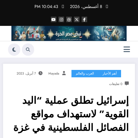
لتجاوز
8 أغسطس، 2026
10:04:44 PM
لى
لمحتوى
أهم الأخبار
العرب والعالم
Mayada
7 أبريل، 2023
0 تعليقات
إسرائيل تطلق عملية “اليد
القوية” لاستهداف مواقع
الفصائل الفلسطينية في غزة