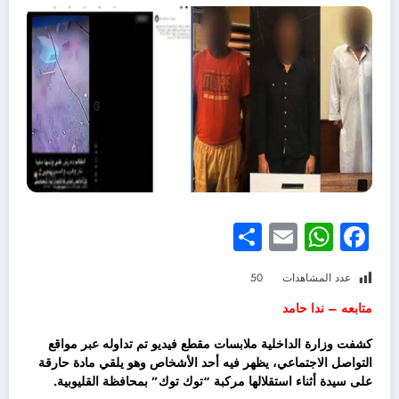
Share
WhatsApp
Email
Facebook
عدد المشاهدات
50
متابعه – ندا حامد
كشفت وزارة الداخلية ملابسات مقطع فيديو تم تداوله عبر مواقع
التواصل الاجتماعي، يظهر فيه أحد الأشخاص وهو يلقي مادة حارقة
على سيدة أثناء استقلالها مركبة “توك توك” بمحافظة القليوبية.