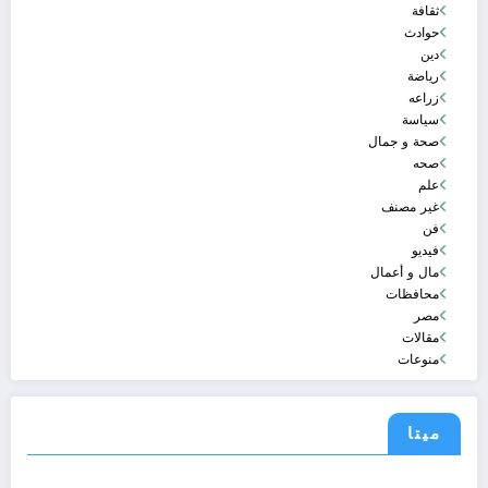
ثقافة
حوادث
دين
رياضة
زراعه
سياسة
صحة و جمال
صحه
علم
غير مصنف
فن
فيديو
مال و أعمال
محافظات
مصر
مقالات
منوعات
ميتا