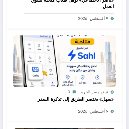
«ناصر الاجتماعي» يؤهل طلاب منحته لسوق
العمل
9 أغسطس، 2026
نبض مصر الحره
0
«سهل» يختصر الطريق إلى تذكرة السفر
9 أغسطس، 2026