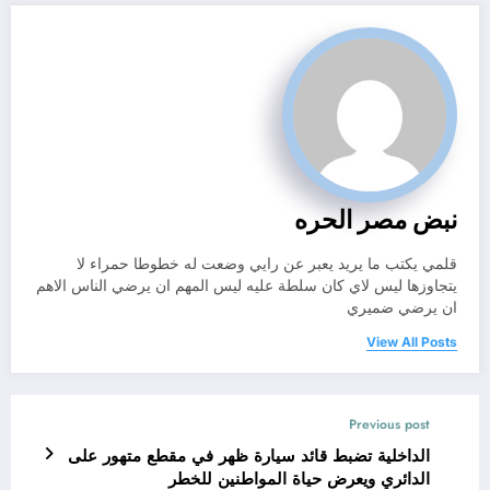
نبض مصر الحره
قلمي يكتب ما يريد يعبر عن رايي وضعت له خطوطا حمراء لا
يتجاوزها ليس لاي كان سلطة عليه ليس المهم ان يرضي الناس الاهم
ان يرضي ضميري
View All Posts
Previous post
الداخلية تضبط قائد سيارة ظهر في مقطع متهور على
الدائري ويعرض حياة المواطنين للخطر