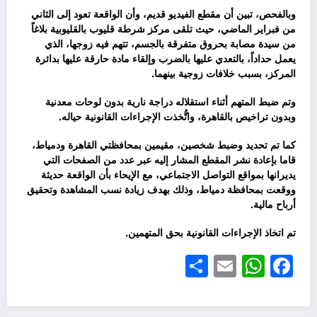
وبالفحص، تبين أن مقطع الفيديو قديم، وأن الواقعة تعود إلى الثاني
من فبراير الماضي، حيث تلقى مركز شرطة قليوب بالقليوبية بلاغاً
من سيدة مصابة بحروق متفرقة بالجسم، تتهم فيه زوجها، الذي
يعمل حداداً، بالتعدي عليها بالضرب وإلقاء مادة حارقة عليها بدائرة
المركز، بسبب خلافات زوجية بينهما.
وتم ضبط المتهم أثناء استقلاله دراجة نارية بدون لوحات معدنية
وبدون تراخيص بالقاهرة، واتُّخذت الإجراءات القانونية حياله.
كما تم تحديد وضبط شخصين، مقيمين بمحافظتي القاهرة ودمياط،
قاما بإعادة نشر المقطع المشار إليه عبر عدد من الصفحات التي
يديرانها بمواقع التواصل الاجتماعي، مع الإيحاء بأن الواقعة حديثة
ووقعت بمحافظة دمياط، وذلك بهدف زيادة نسب المشاهدة وتحقيق
أرباح مالية.
تم اتخاذ الإجراءات القانونية بحق المتهمين.
Share
WhatsApp
Email
Facebook