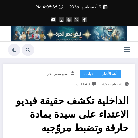
لتجاوز
9 أغسطس، 2026
4:05:37 PM
لى
لمحتوى
أهم الأخبار
حوادث
نبض مصر الحره
28 يوليو، 2025
0 تعليقات
الداخلية تكشف حقيقة فيديو
الاعتداء على سيدة بمادة
حارقة وتضبط مروّجيه