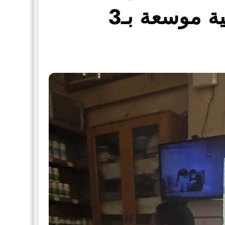
مخالفة في حملات رقابية موسعة بـ3