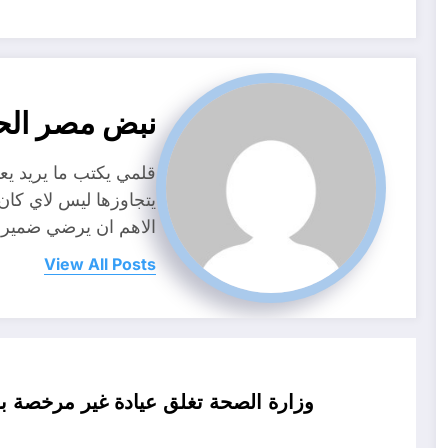
نبض مصر الح
قلمي يكتب ما يريد ي
يتجاوزها ليس لاي كا
الاهم ان يرضي ضمير
View All Posts
وزارة الصحة تغلق عيادة غير مرخصة با