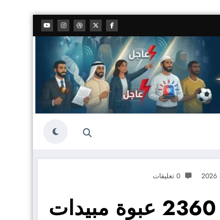
0 تعليقات
الزراعة تضبط أكثر من 2360 عبوة مبيدات