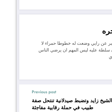
ره
عبر عن رايي وضعت له خطوطا حمراء لا
ن سلطة عليه ليس المهم ان يرضي الناس
ي
Previous post
لشيخ زايد وتضبط صيدلانية تنتحل صفة
طبيب في حملة رقابية مفاجئة