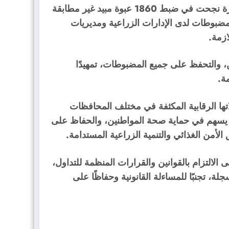
وأضاف أن الحملات الرقابية بمحافظتي المنوفية والبحيرة نجحت في ضبط 1860 عبوة مبيد غير مطابقة
مضبوطات لدى الإدارات الزراعية ومديريات
ازمة.
ن، والتحفظ على جميع المضبوطات، تمهيدًا
مة.
ها الرقابية المكثفة في مختلف المحافظات
ا يسهم في حماية صحة المواطنين، والحفاظ على
 الأمن الغذائي والتنمية الزراعية المستدامة.
 الالتزام بالقوانين والقرارات المنظمة للتداول،
، تجنبًا للمساءلة القانونية وحفاظًا على