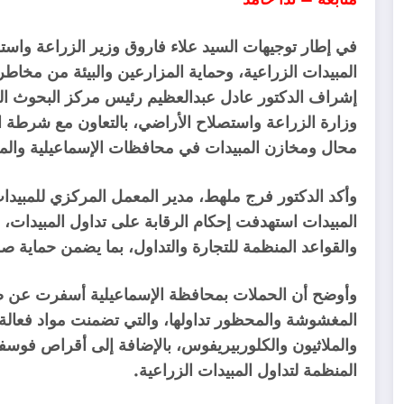
في إطار توجيهات السيد علاء فاروق وزير الزراعة واست
المبيدات الزراعية، وحماية المزارعين والبيئة من مخا
إشراف الدكتور عادل عبدالعظيم رئيس مركز البحوث الزر
وزارة الزراعة واستصلاح الأراضي، بالتعاون مع شرطة
محال ومخازن المبيدات في محافظات الإسماعيلية والمنو
وأكد الدكتور فرج ملهط، مدير المعمل المركزي للمبيدا
المبيدات استهدفت إحكام الرقابة على تداول المبيدات، و
والقواعد المنظمة للتجارة والتداول، بما يضمن حماية صحة
المغشوشة والمحظور تداولها، والتي تضمنت مواد فعالة 
والملاثيون والكلوربيريفوس، بالإضافة إلى أقراص فوسفيد
المنظمة لتداول المبيدات الزراعية.