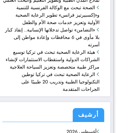
نماذج المدن الطبية وتطوير التعليم والبحث العلمي
الصحة تبحث مع الوكالة الفرنسية للتنمية
و«إكسبيرتيز فرانس» تطوير الرعاية الصحية
الأولية وتعزيز خدمات صحة الأم والطفل
«التضامن» تواصل تدخلاتها الإنسانية.. إنقاذ كبار
بلا مأوى في 6 محافظات وإعادة مواطن إلى
أسرته
هيئة الرعاية الصحية تبحث في تركيا توسيع
الشراكات الدولية واستقطاب الاستثمارات لإنشاء
مراكز طبية متخصصة وتعزيز السياحة العلاجية
الرعاية الصحية تبحث في تركيا توطين
التكنولوجيا الطبية وتدريب 20 طبيبًا على
الجراحات المتقدمة
أرشيف
أغسطس 2026