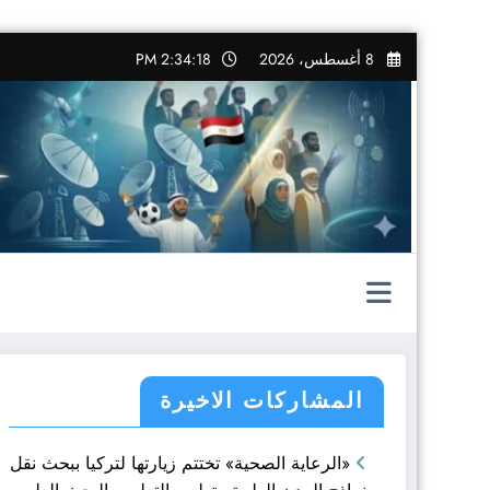
التجاوز
8 أغسطس، 2026
2:34:19 PM
إلى
المحتوى
المشاركات الاخيرة
«الرعاية الصحية» تختتم زيارتها لتركيا ببحث نقل