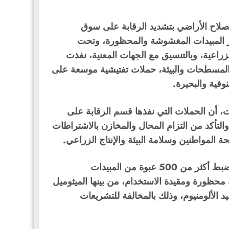
صلاح الأراضي بتشديد الرقابة على سوق
طر المبيدات المغشوشة والمحظورة، وتحت
اعية، وبالتنسيق مع الجهات المعنية، نفذت
 المسطحات والبيئة، حملات تفتيشية موسعة على
فية والبحيرة.
ت، أن الحملات التي نفذها قسم الرقابة على
التأكد من التزام المحال والمخازن بالاشتراطات
 المواطنين وسلامة البيئة والإنتاج الزراعي.
وأوضح أن الحملات بمحافظة الإسماعيلية أسفرت عن ضبط أكثر من 500 عبوة من المبيدات
محظورة ومقيدة الاستخدام، من بينها الميثوميل
 الألومنيوم، وذلك بالمخالفة للتشريعات