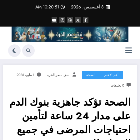
لتجاوز
8 أغسطس، 2026
10:20:52 AM
لى
لمحتوى
أهم الأخبار
الصحة
نبض مصر الحره
1 مايو، 2026
0 تعليقات
الصحة تؤكد جاهزية بنوك الدم
على مدار 24 ساعة لتأمين
احتياجات المرضى في جميع