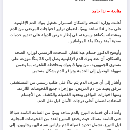
متابعة – ندا حامد
أعلنت وزارة الصحة والسكان استمرار تشغيل بنوك الدم الإقليمية
على مدار 24 ساعة يوميًا، لضمان توفير احتياجات المرضى من الدم
ومشتقاته بكفاءة وسرعة، في إطار حرص الدولة على تقديم خدمات
صحية آمنة ومتكاملة للمواطنين.
وأوضح الدكتور حسام عبدالغفار، المتحدث الرسمي لوزارة الصحة
والسكان، أن عدد بنوك الدم الإقليمية يصل إلى 28 بنكًا موزعة على
مستوى الجمهورية، من بينها 3 بنوك بمحافظة القاهرة، بما يضمن
سهولة الوصول إلى الخدمة وتوافر الدم بشكل مستمر.
وأشار إلى أن صرف الدم يتم بناءً على طلب رسمي من المستشفى
مرفق بعينة من دم المريض، مع إجراء جميع الفحوصات اللازمة،
ومنها اختبارات التوافق وتحديد الفصيلة والكشف عن الأجسام
المضادة، لضمان أعلى درجات الأمان قبل نقل الدم.
وأضاف أن خدمات التبرع بالدم متاحة يوميًا من الساعة الثامنة صباحًا
حتى الثامنة مساءً، حيث يخضع المتبرع لعدد من الفحوصات المجانية
قبل التبرع، تشمل تحديد فصيلة الدم وقياس نسبة الهيموجلوبين، إلى