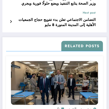
وزير الصحة يتابع التنفيذ ويضع حلولًا فورية ويجري
جولة ميدانية بمستشفى قليوب
Next post
التضامن الاجتماعي تعلن بدء تفويج حجاج الجمعيات
الأهلية إلى المدينة المنورة 8 مايو
RELATED POSTS
نبض مصر الحره
0