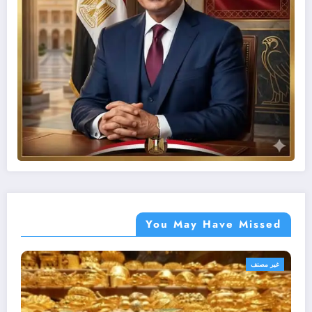
You May Have Missed
أهم الأخبار
غير مصنف
مصر