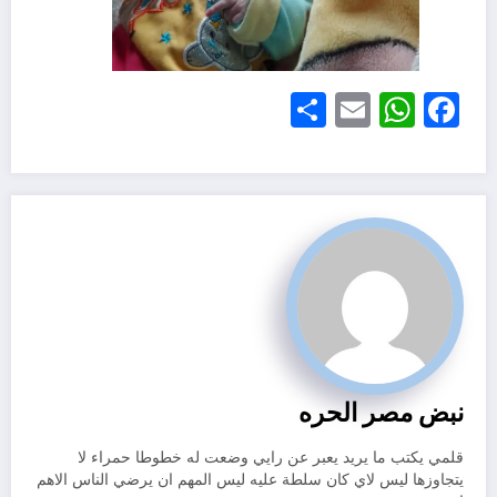
Share
WhatsApp
Email
Facebook
نبض مصر الحره
قلمي يكتب ما يريد يعبر عن رايي وضعت له خطوطا حمراء لا
يتجاوزها ليس لاي كان سلطة عليه ليس المهم ان يرضي الناس الاهم