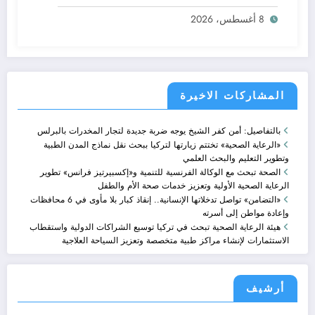
الأولية وتعزيز خدمات صحة الأم والطفل
8 أغسطس، 2026
المشاركات الاخيرة
بالتفاصيل: أمن كفر الشيخ يوجه ضربة جديدة لتجار المخدرات بالبرلس
«الرعاية الصحية» تختتم زيارتها لتركيا ببحث نقل نماذج المدن الطبية
وتطوير التعليم والبحث العلمي
الصحة تبحث مع الوكالة الفرنسية للتنمية و«إكسبيرتيز فرانس» تطوير
الرعاية الصحية الأولية وتعزيز خدمات صحة الأم والطفل
«التضامن» تواصل تدخلاتها الإنسانية.. إنقاذ كبار بلا مأوى في 6 محافظات
وإعادة مواطن إلى أسرته
هيئة الرعاية الصحية تبحث في تركيا توسيع الشراكات الدولية واستقطاب
الاستثمارات لإنشاء مراكز طبية متخصصة وتعزيز السياحة العلاجية
أرشيف