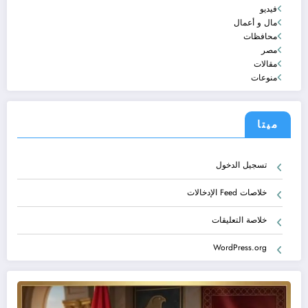
فيديو
مال و أعمال
محافظات
مصر
مقالات
منوعات
ميتا
تسجيل الدخول
خلاصات Feed الإدخالات
خلاصة التعليقات
WordPress.org