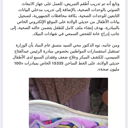
وتابع أنه تم تدريب أطقم التمريض، للعمل على جهاز الانبعاث
الصوتي بالوحدات الصحية، بالإضافة إلى تدريب مدخلي البيانات
التابعين للوحدات الصحية، بكافة محافظات الجمهورية، لتسجيل
بيانات الأطفال من حديثي الولادة على الموقع الإلكتروني الخاص
بالمبادرة، بهدف إنشاء ملف كامل للطفل يتضمن حالته الصحية، إلى
جانب إدراج خانة للفحص السمعي في شهادات الميلاد.
ومن جانبه، نوه الدكتور محي السيد منسق عام المباد بأن الوزارة
تستقبل استفسارات المواطنين بخصوص مبادرة الرئيس عبدالفتاح
السيسي، للكشف المبكر وعلاج ضعف وفقدان السمع لدى الأطفال
حديثي الولادة، على الخط الساخن 15335 الخاص بمبادرات «100
مليون صحة».