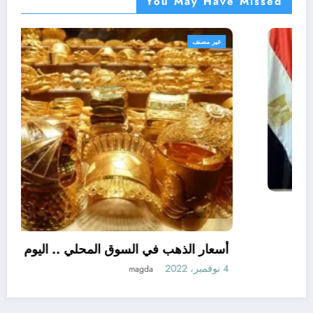
You May Have Missed
أهم الأخبار
غير مصنف
مصر
اللواء هشام آمنة : تمويل 394 مشروعاً صغيراً
ومتناهى الصغر بجملة استثمارات 6 ملايين جنيه
3 نوفمبر، 2022
نبض مصر الحره