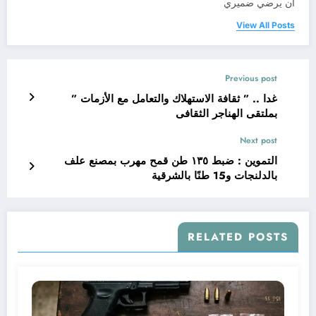
ان يرضي ضميري
View All Posts
Previous post
غدا .. ” ثقافة الاستهلاك والتعامل مع الأزمات ”
بملتقى الهناجر الثقافى
Next post
التموين : ضبط ١٣٥ طن قمح مهرب بمصنع علف
بالدلنجات و15 طنًا بالشرقية
RELATED POSTS