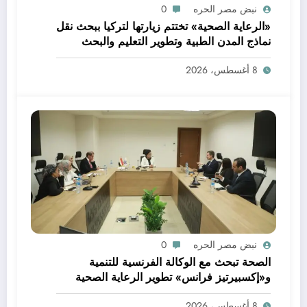
نبض مصر الحره
0
«الرعاية الصحية» تختتم زيارتها لتركيا ببحث نقل
نماذج المدن الطبية وتطوير التعليم والبحث
العلمي
8 أغسطس، 2026
نبض مصر الحره
0
الصحة تبحث مع الوكالة الفرنسية للتنمية
و«إكسبيرتيز فرانس» تطوير الرعاية الصحية
الأولية وتعزيز خدمات صحة الأم والطفل
8 أغسطس، 2026