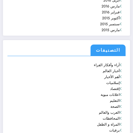
أبريل 2016
مارس 2016
فبراير 2016
أكتوبر 2015
سبتمبر 2015
مارس 2015
التصنيفات
آراء وأفكار القراء
أخبار العالم
أهم الأخبار
إسلاميات
إقتصاد
اعلانات مبوبة
التعليم
الصحة
العرب والعالم
المحافظات
المراة و الطفل
برقيات