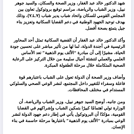
شهد الدكتور خالد عبد الغفار، وزير الصحة والسكان، والسيد جوهر
نبيل، وزير الشباب والرياضة، مراسم توقيع بروتوكول تعاون بين
المجلس القومي للسكان واتحاد شباب يدير شباب (Y.L.Y)، وذلك
بهدف توحيد الجهود الوطنية في دعم القضايا السكانية وتعزيز بناء
جيل يتمتع بصحة أفضل.
وأكد الدكتور خالد عبد الغفار أن القضية السكانية تمثل أحد المحاور
الرئيسية في أجندة الدولة، لما لها من تأثير مباشر على تحسين جودة
الحياة، مشيرًا إلى أن مبادرة “الألف يوم الذهبية” تعد الأساس
العلمي والعملي لتنشئة أجيال سليمة من خلال التركيز على الرعاية
الصحية المتكاملة خلال مرحلة الطفولة المبكرة.
وأضاف وزير الصحة أن الدولة تعول على الشباب باعتبارهم قوة
فاعلة وسفراء للتغيير داخل المجتمع، لنشر الوعي الصحي والسلوكي
المستدام في مختلف المحافظات.
ومن جانبه، أوضح السيد جوهر نبيل، وزير الشباب والرياضة، أن
الوزارة تولي اهتمامًا كبيرًا بتمكين الشباب وإشراكهم في القضايا
القومية، مؤكدًا أن البروتوكول يأتي في إطار دعم جهود الدولة لنشر
الوعي بمبادرة “الألف يوم الذهبية” باعتبارها مرحلة حاسمة في بناء
الإنسان.