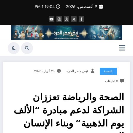
لتجاوز
9 أغسطس، 2026
1:19:05 PM
لى
لمحتوى
الصحة
نبض مصر الحره
23 أبريل، 2026
0 تعليقات
الصحة والرياضة تعززان
الشراكة لدعم مبادرة “الألف
يوم الذهبية” وبناء الإنسان