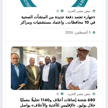
نبض مصر الحره
0
«جهار» تعتمد دفعة جديدة من المنشآت الصحية
في 10 محافظات.. واعتماد مستشفيات ومراكز
بكفر الشيخ ضمن قرارات اللجنة العليا للاعتماد
5 أغسطس، 2026
نبض مصر الحره
0
680 شحنة إضافات أعلاف و1140 تحليلًا معمليًا
خلال يوليو.. «الإقليمي للأغذية والأعلاف» يواصل