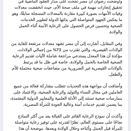
وأوضحت رضوان أن مصر نجحت على مدار العقود الماضية في
تحقيق إنجازات مهمة في ملف صحة الأم، حيث انخفضت معدلات
وفيات الأمهات بصورة كبيرة مقارنة بالمعدلات المسجلة سابقًا، وهو
ما يعكس الجهود المتواصلة التي بذلتها الدولة لتطوير الخدمات
الصحية وتحسين فرص الحصول على الرعاية الآمنة أثناء الحمل
والولادة.
وفي المقابل، أشارت إلى أن مصر تشهد معدلات مرتفعة للغاية من
الولادات القيصرية، والتي تقترب من 72% من إجمالي الولادات،
مؤكدة أن هذا المعدل يستدعي مراجعة شاملة لآليات تقديم الرعاية
الصحية الخاصة بالحمل والولادة، خاصة في ظل ما قد يرتبط
بالولادات القيصرية غير الضرورية من مضاعفات صحية محتملة للأم
والطفل.
وأضافت أن مواجهة هذه التحديات تتطلب مشاركة فعالة من جميع
العاملين في مجال النساء والتوليد والرعاية الصحية، والاعتماد على
ممارسات صحية تستند إلى الأدلة العلمية والمعايير الدولية المعتمدة،
بما يضمن تقديم خدمات آمنة وعالية الجودة للمرأة المصرية.
وأكدت أن نموذج الرعاية القائم على القبالة يعد من أكثر النماذج
نجاحًا على مستوى العالم، نظرًا لقدرته على توفير رعاية متواصلة
للمرأة قبل الحمل وأثناءه وخلال الولادة وبعدها، موضحة أن هذا