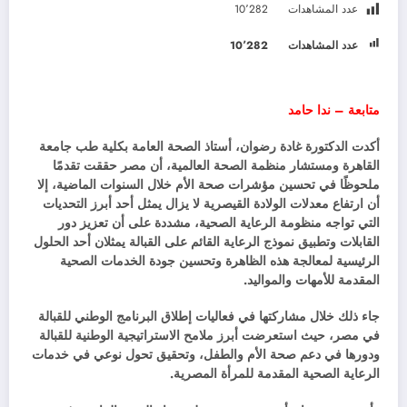
عدد المشاهدات
10٬282
عدد المشاهدات
10٬282
متابعة – ندا حامد
أكدت الدكتورة غادة رضوان، أستاذ الصحة العامة بكلية طب جامعة
القاهرة ومستشار منظمة الصحة العالمية، أن مصر حققت تقدمًا
ملحوظًا في تحسين مؤشرات صحة الأم خلال السنوات الماضية، إلا
أن ارتفاع معدلات الولادة القيصرية لا يزال يمثل أحد أبرز التحديات
التي تواجه منظومة الرعاية الصحية، مشددة على أن تعزيز دور
القابلات وتطبيق نموذج الرعاية القائم على القبالة يمثلان أحد الحلول
الرئيسية لمعالجة هذه الظاهرة وتحسين جودة الخدمات الصحية
المقدمة للأمهات والمواليد.
جاء ذلك خلال مشاركتها في فعاليات إطلاق البرنامج الوطني للقبالة
في مصر، حيث استعرضت أبرز ملامح الاستراتيجية الوطنية للقبالة
ودورها في دعم صحة الأم والطفل، وتحقيق تحول نوعي في خدمات
الرعاية الصحية المقدمة للمرأة المصرية.