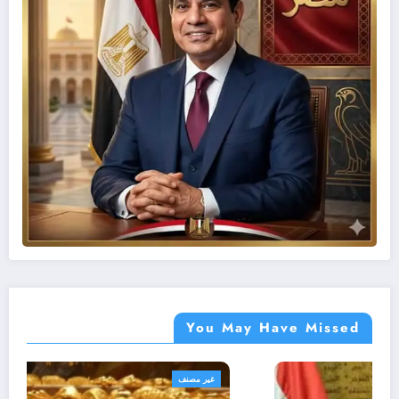
You May Have Missed
أهم الأخبار
غير مصنف
مصر