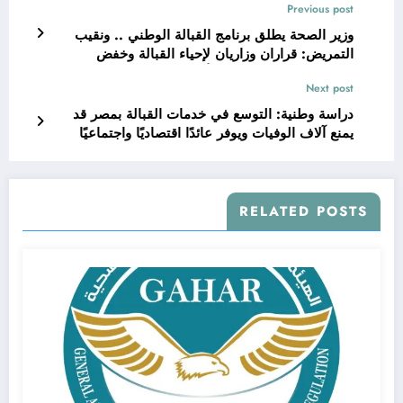
Previous post
وزير الصحة يطلق برنامج القبالة الوطني .. ونقيب
التمريض: قراران وزاريان لإحياء القبالة وخفض
الولادات القيصرية وإعداد أول جيل من القابلات
Next post
المتخصصات في مصر
دراسة وطنية: التوسع في خدمات القبالة بمصر قد
يمنع آلاف الوفيات ويوفر عائدًا اقتصاديًا واجتماعيًا
ضخمًا بحلول 2030
RELATED POSTS