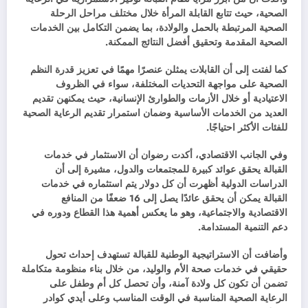
الصحية، حيث تتابع القابلة المرأة خلال مختلف مراحل الرحلة
الصحية المرتبطة بالحمل والولادة، بما يضمن التكامل بين الخدمات
الصحية المقدمة وتحقيق أفضل النتائج الممكنة.
كما لفتت إلى أن القابلات يمثلن عنصرًا مهمًا في تعزيز قدرة النظم
الصحية على مواجهة التحديات المختلفة، سواء في الظروف
الاعتيادية أو خلال الأزمات والطوارئ الإنسانية، حيث يمكنهن تقديم
العديد من الخدمات الأساسية وضمان استمرار تقديم الرعاية الصحية
للفئات الأكثر احتياجًا.
وفي الجانب الاقتصادي، أكدت رضوان أن الاستثمار في خدمات
القبالة يحقق عوائد كبيرة للمجتمعات والدول، مشيرة إلى أن
الدراسات الدولية أظهرت أن كل دولار يتم استثماره في خدمات
القبالة يمكن أن يحقق عائدًا يصل إلى 16 ضعفًا من المنافع
الاقتصادية والاجتماعية، وهو ما يعكس أهمية هذا القطاع ودوره في
دعم التنمية المستدامة.
وأضافت أن الاستراتيجية الوطنية للقبالة تستهدف إحداث تحول
حقيقي في خدمات صحة الأم والوليد، من خلال بناء منظومة متكاملة
تضمن أن تكون كل ولادة آمنة، وأن تحصل كل أم وطفل على
الرعاية الصحية المناسبة في الوقت المناسب وعلى أيدي كوادر