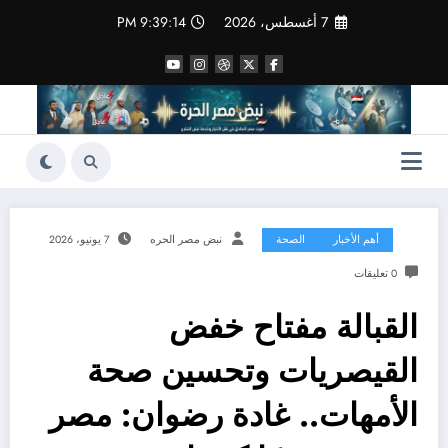
لتجاوز
7 أغسطس، 2026
9:39:15 PM
لى
لمحتوى
أهم الأخبار
الصحة
نبض مصر الحره
7 يونيو، 2026
0 تعليقات
القبالة مفتاح خفض
القيصريات وتحسين صحة
الأمهات.. غادة رضوان: مصر