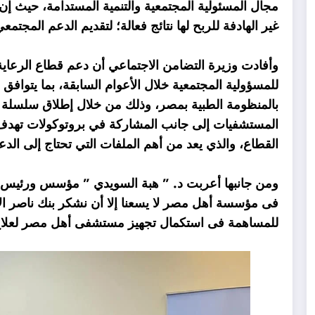
مجال المسئولية المجتمعية والتنمية المستدامة، حيث إ
غير الهادفة للربح لها نتائج فعالة؛ لتقديم الدعم المجتم
وأفادت وزيرة التضامن الاجتماعي أن دعم قطاع الرعاية
للمسؤولية المجتمعية خلال الأعوام السابقة، بما يتوافق 
بالمنظومة الطبية بمصر، وذلك من خلال إطلاق سلسلة من
المستشفيات إلى جانب المشاركة في بروتوكولات تهدف 
القطاع، والذي يعد من أهم الملفات التي تحتاج إلى الد
ومن جانبها أعربت د. ” هبة السويدي ” مؤسس ورئيس 
فى مؤسسة أهل مصر لا يسعنا إلا أن نشكر بنك ناصر الا
للمساهمة فى استكمال تجهيز مستشفى أهل مصر لعلاج