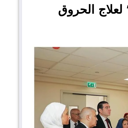
علاج الحروق