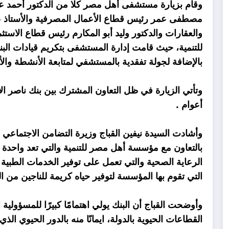
وقام بزيارة مستشفى أهل مصر كلا من الدكتور أحمد عط
مصطفى عمر رئيس قطاع الأعمال المصرفية والأستاذ عل
والعقارات والدكتور وليد أبو المكارم رئيس قطاع الا
للتنمية، حيث قامت إدارة المستشفى بتكريم قيادات ال
بالإضافة لجولة تفقدية بالمستشفي لمتابعة الأنشطة والأج
وتأتي الزيارة في ظل التعاون المشترك بين بنك ناصر 
أعوام .
وأشادت السيدة نيفين القباج وزيرة التضامن الاجتماعي
بالتعاون مع مؤسسة أهل مصر للتنمية والتي تعد واحدة
الرعاية الصحية والتي تعمل على توفير الخدمات الطبية
التي تقوم بها المؤسسة لتوفير حياه كريمة للناجين من 
وأوضحت القباج أن البنك يولي اهتمامًا كبيرًا للمسؤولية
القطاعات الحيوية بالدولة، ايمانًا منه بالدور الحيوي ا