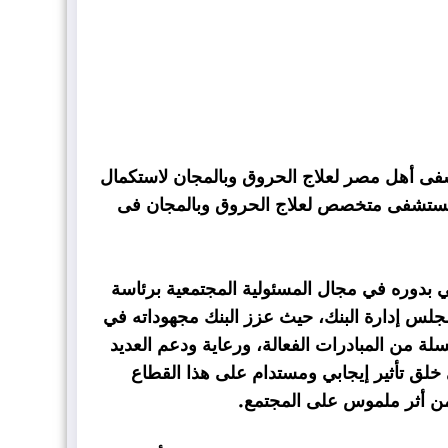
شفى أهل مصر لعلاج الحروق وبالمجان لاستكمال
مستشفى متخصص لعلاج الحروق وبالمجان فى
عي بدوره في مجال المسئولية المجتمعية برئاسة
مجلس إدارة البنك، حيث عزز البنك مجهوداته في
 من المبادرات الفعالة، ورعاية ودعم العديد
لق تأثير إيجابي ومستدام على هذا القطاع
 من أثر ملموس على المجتمع.