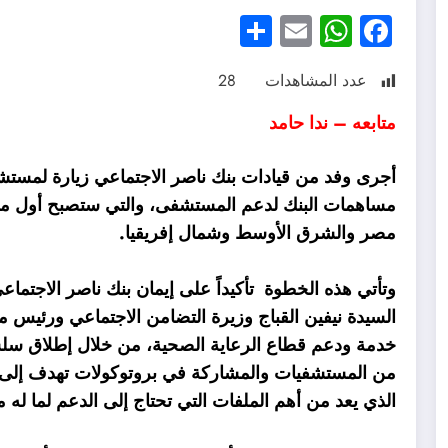
Share
WhatsApp
Email
Facebook
عدد المشاهدات
28
متابعه – ندا حامد
أجرى وفد من قيادات بنك ناصر الاجتماعي زيارة لمست
مساهمات البنك لدعم المستشفى، والتي ستصبح أول 
مصر والشرق الأوسط وشمال إفريقيا.
وتأتي هذه الخطوة تأكيداً على إيمان بنك ناصر الاجتما
السيدة نيفين القباج وزيرة التضامن الاجتماعي ورئيس 
خدمة ودعم قطاع الرعاية الصحية، من خلال إطلاق سلسلة
من المستشفيات والمشاركة في بروتوكولات تهدف إلى خ
الذي يعد من أهم الملفات التي تحتاج إلى الدعم لما له