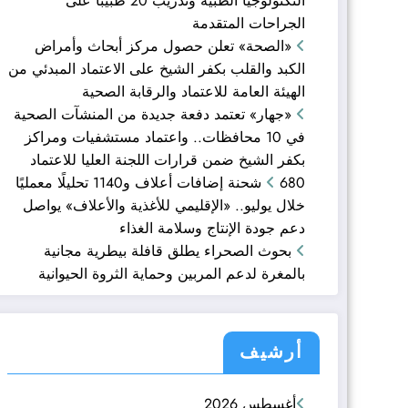
التكنولوجيا الطبية وتدريب 20 طبيبًا على
الجراحات المتقدمة
«الصحة» تعلن حصول مركز أبحاث وأمراض
الكبد والقلب بكفر الشيخ على الاعتماد المبدئي من
الهيئة العامة للاعتماد والرقابة الصحية
«جهار» تعتمد دفعة جديدة من المنشآت الصحية
في 10 محافظات.. واعتماد مستشفيات ومراكز
بكفر الشيخ ضمن قرارات اللجنة العليا للاعتماد
680 شحنة إضافات أعلاف و1140 تحليلًا معمليًا
خلال يوليو.. «الإقليمي للأغذية والأعلاف» يواصل
دعم جودة الإنتاج وسلامة الغذاء
بحوث الصحراء يطلق قافلة بيطرية مجانية
بالمغرة لدعم المربين وحماية الثروة الحيوانية
أرشيف
أغسطس 2026