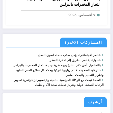
لتجار المخدرات بالبرلس
8 أغسطس، 2026
المشاركات الاخيرة
«ناصر الاجتماعي» يؤهل طلاب منحته لسوق العمل
«سهل» يختصر الطريق إلى تذكرة السفر
بالتفاصيل: أمن كفر الشيخ يوجه ضربة جديدة لتجار المخدرات بالبرلس
«الرعاية الصحية» تختتم زيارتها لتركيا ببحث نقل نماذج المدن الطبية
وتطوير التعليم والبحث العلمي
الصحة تبحث مع الوكالة الفرنسية للتنمية و«إكسبيرتيز فرانس» تطوير
الرعاية الصحية الأولية وتعزيز خدمات صحة الأم والطفل
أرشيف