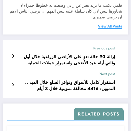
قلمي يكتب ما يريد يعبر عن رايي وضعت له خطوطا حمراء لا
يتجاوزها ليس لاي كان سلطة عليه ليس المهم ان يرضي الناس الاهم
ان يرضي ضميري
View All Posts
Previous post
إزالة 90 حالة تعدٍ على الأراضي الزراعية خلال أول
وثاني أيام عيد الأضحى واستمرار حملات الحماية
الميدانية
Next post
استقرار كامل للأسواق وتوافر السلع خلال العيد ..
التموين: 4416 مخالفة تموينية خلال 3 أيام
RELATED POSTS