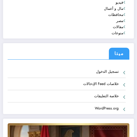
فيديو
مال و أعمال
محافظات
مصر
مقالات
منوعات
ميتا
تسجيل الدخول
خلاصات Feed الإدخالات
خلاصة التعليقات
WordPress.org