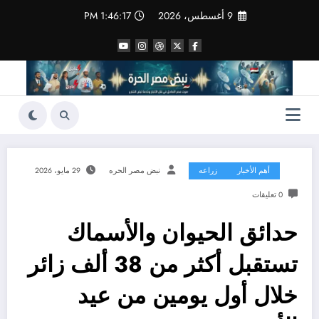
لتجاوز
9 أغسطس، 2026
1:46:18 PM
لى
لمحتوى
أهم الأخبار
زراعه
نبض مصر الحره
29 مايو، 2026
0 تعليقات
حدائق الحيوان والأسماك
تستقبل أكثر من 38 ألف زائر
خلال أول يومين من عيد