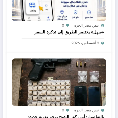
نبض مصر الحره
0
«سهل» يختصر الطريق إلى تذكرة السفر
9 أغسطس، 2026
نبض مصر الحره
0
بالتفاصيل: أمن كفر الشيخ يوجه ضربة جديدة