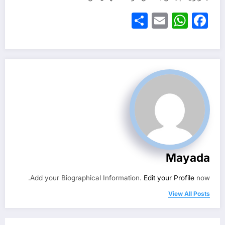
Share
WhatsApp
Email
Facebook
Mayada
Add your Biographical Information.
Edit your Profile
now.
View All Posts