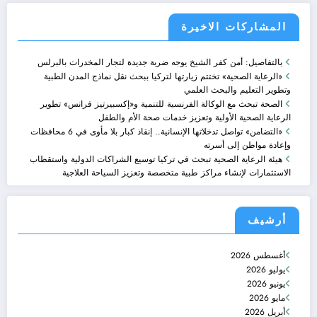
المشاركات الاخيرة
بالتفاصيل: أمن كفر الشيخ يوجه ضربة جديدة لتجار المخدرات بالبرلس
«الرعاية الصحية» تختتم زيارتها لتركيا ببحث نقل نماذج المدن الطبية
وتطوير التعليم والبحث العلمي
الصحة تبحث مع الوكالة الفرنسية للتنمية و«إكسبيرتيز فرانس» تطوير
الرعاية الصحية الأولية وتعزيز خدمات صحة الأم والطفل
«التضامن» تواصل تدخلاتها الإنسانية.. إنقاذ كبار بلا مأوى في 6 محافظات
وإعادة مواطن إلى أسرته
هيئة الرعاية الصحية تبحث في تركيا توسيع الشراكات الدولية واستقطاب
الاستثمارات لإنشاء مراكز طبية متخصصة وتعزيز السياحة العلاجية
أرشيف
أغسطس 2026
يوليو 2026
يونيو 2026
مايو 2026
أبريل 2026