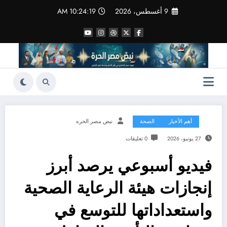
لتجاوز
9 أغسطس، 2026
10:24:20 AM
لى
لمحتوى
أهم الأخبار
الصحة
نبض مصر الحره
27 يونيو، 2026
0 تعليقات
فيديو أسبوعي يرصد أبرز
إنجازات هيئة الرعاية الصحية
واستعداداتها للتوسع في