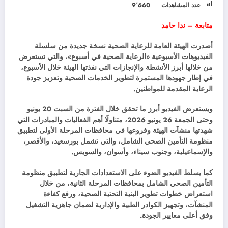
عدد المشاهدات
9٬660
متابعة – ندا حامد
أصدرت الهيئة العامة للرعاية الصحية نسخة جديدة من سلسلة
الفيديوهات الأسبوعية «الرعاية الصحية في أسبوع»، والتي تستعرض
من خلالها أبرز الأنشطة والإنجازات التي نفذتها الهيئة خلال الأسبوع،
في إطار جهودها المستمرة لتطوير الخدمات الصحية وتعزيز جودة
الرعاية المقدمة للمواطنين.
ويستعرض الفيديو أبرز ما تحقق خلال الفترة من السبت 20 يونيو
وحتى الجمعة 26 يونيو 2026، متناولًا أهم الفعاليات والمبادرات التي
شهدتها منشآت الهيئة وفروعها في محافظات المرحلة الأولى لتطبيق
منظومة التأمين الصحي الشامل، والتي تشمل بورسعيد، والأقصر،
والإسماعيلية، وجنوب سيناء، وأسوان، والسويس.
كما يسلط الفيديو الضوء على الاستعدادات الجارية لتطبيق منظومة
التأمين الصحي الشامل بمحافظات المرحلة الثانية، من خلال
استعراض خطوات تطوير البنية التحتية الصحية، ورفع كفاءة
المنشآت، وتجهيز الكوادر الطبية والإدارية لضمان جاهزية التشغيل
وفق أعلى معايير الجودة.