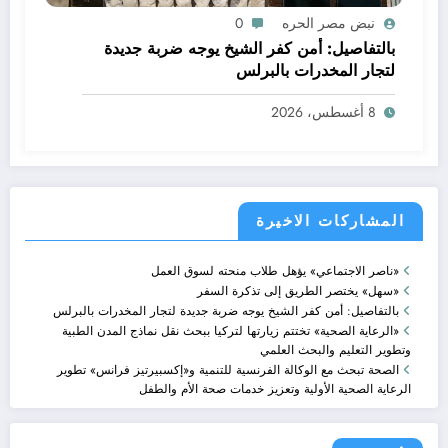
نبض مصر الحره
0
بالتفاصيل: أمن كفر الشيخ يوجه ضربة جديدة
لتجار المخدرات بالبرلس
8 أغسطس، 2026
المشاركات الاخيرة
«ناصر الاجتماعي» يؤهل طلاب منحته لسوق العمل
«سهل» يختصر الطريق إلى تذكرة السفر
بالتفاصيل: أمن كفر الشيخ يوجه ضربة جديدة لتجار المخدرات بالبرلس
«الرعاية الصحية» تختتم زيارتها لتركيا ببحث نقل نماذج المدن الطبية
وتطوير التعليم والبحث العلمي
الصحة تبحث مع الوكالة الفرنسية للتنمية و«إكسبيرتيز فرانس» تطوير
الرعاية الصحية الأولية وتعزيز خدمات صحة الأم والطفل