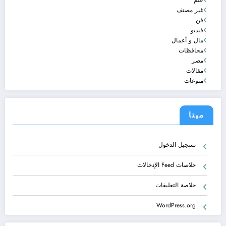
علم
غير مصنف
فن
فيديو
مال و أعمال
محافظات
مصر
مقالات
منوعات
ميتا
تسجيل الدخول
خلاصات Feed الإدخالات
خلاصة التعليقات
WordPress.org