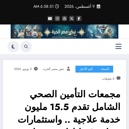
لتجاوز
9 أغسطس، 2026
6:58:52 AM
لى
لمحتوى
الصحة
أهم الأخبار
نبض مصر الحره
2 يونيو، 2026
0 تعليقات
مجمعات التأمين الصحي
الشامل تقدم 15.5 مليون
خدمة علاجية .. واستثمارات