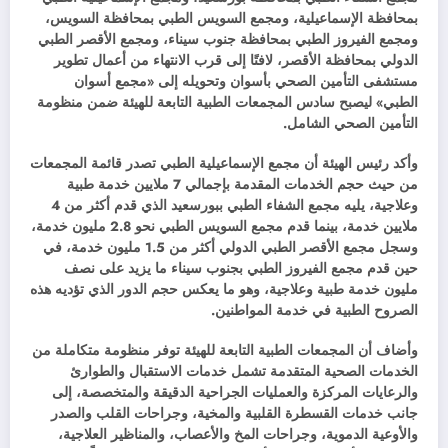
بمحافظة الإسماعيلية، ومجمع السويس الطبي بمحافظة السويس،
ومجمع الفيروز الطبي بمحافظة جنوب سيناء، ومجمع الأقصر الطبي
الدولي بمحافظة الأقصر، لافتًا إلى قرب الانتهاء من أعمال تطوير
مستشفى التأمين الصحي بأسوان وتحويله إلى «مجمع أسوان
الطبي» ليصبح سادس المجمعات الطبية التابعة للهيئة ضمن منظومة
التأمين الصحي الشامل.
وأكد رئيس الهيئة أن مجمع الإسماعيلية الطبي تصدر قائمة المجمعات
من حيث حجم الخدمات المقدمة بإجمالي 7 ملايين خدمة طبية
وعلاجية، يليه مجمع الشفاء الطبي ببورسعيد الذي قدم أكثر من 4
ملايين خدمة، بينما قدم مجمع السويس الطبي نحو 2.8 مليون خدمة،
وسجل مجمع الأقصر الطبي الدولي أكثر من 1.5 مليون خدمة، في
حين قدم مجمع الفيروز الطبي بجنوب سيناء ما يزيد على نصف
مليون خدمة طبية وعلاجية، وهو ما يعكس حجم الدور الذي تؤديه هذه
الصروح الطبية في خدمة المواطنين.
وأضاف أن المجمعات الطبية التابعة للهيئة توفر منظومة متكاملة من
الخدمات الصحية المتقدمة تشمل خدمات الاستقبال والطوارئ
والرعايات المركزة والعمليات الجراحية الدقيقة والمتخصصة، إلى
جانب خدمات القسطرة القلبية والمخية، وجراحات القلب والصدر
والأوعية الدموية، وجراحات المخ والأعصاب، والمناظير العلاجية،