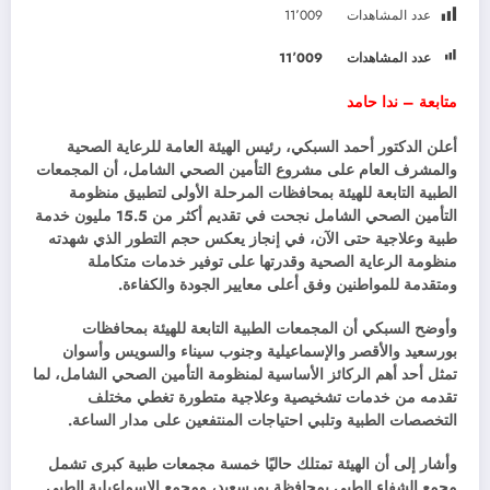
عدد المشاهدات
11٬009
عدد المشاهدات
11٬009
متابعة – ندا حامد
أعلن الدكتور أحمد السبكي، رئيس الهيئة العامة للرعاية الصحية
والمشرف العام على مشروع التأمين الصحي الشامل، أن المجمعات
الطبية التابعة للهيئة بمحافظات المرحلة الأولى لتطبيق منظومة
التأمين الصحي الشامل نجحت في تقديم أكثر من 15.5 مليون خدمة
طبية وعلاجية حتى الآن، في إنجاز يعكس حجم التطور الذي شهدته
منظومة الرعاية الصحية وقدرتها على توفير خدمات متكاملة
ومتقدمة للمواطنين وفق أعلى معايير الجودة والكفاءة.
وأوضح السبكي أن المجمعات الطبية التابعة للهيئة بمحافظات
بورسعيد والأقصر والإسماعيلية وجنوب سيناء والسويس وأسوان
تمثل أحد أهم الركائز الأساسية لمنظومة التأمين الصحي الشامل، لما
تقدمه من خدمات تشخيصية وعلاجية متطورة تغطي مختلف
التخصصات الطبية وتلبي احتياجات المنتفعين على مدار الساعة.
وأشار إلى أن الهيئة تمتلك حاليًا خمسة مجمعات طبية كبرى تشمل
مجمع الشفاء الطبي بمحافظة بورسعيد، ومجمع الإسماعيلية الطبي