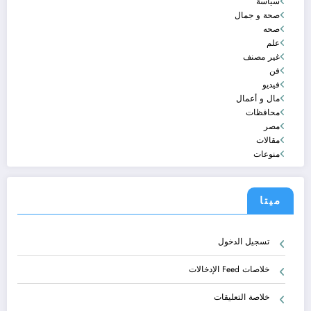
سياسة
صحة و جمال
صحه
علم
غير مصنف
فن
فيديو
مال و أعمال
محافظات
مصر
مقالات
منوعات
ميتا
تسجيل الدخول
خلاصات Feed الإدخالات
خلاصة التعليقات