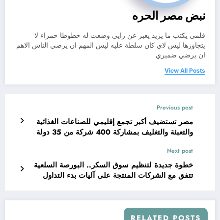
نبض مصر الحره
قلمي يكتب ما يريد يعبر عن رايي وضعت له خطوطا حمراء لا
يتجاوزها ليس لاي كان سلطة عليه ليس المهم ان يرضي الناس الاهم
ان يرضي ضميري
View All Posts
Previous post
مصر تستضيف أكبر تجمع إقليمي للصناعات الغذائية
والتعبئة والتغليف بمشاركة 400 شركة من 35 دولة
Next post
خطوة جديدة لتنظيم سوق السكر.. البورصة السلعية
تتفق مع الشركات المنتجة على آليات بدء التداول
الإلكتروني
RELATED POSTS