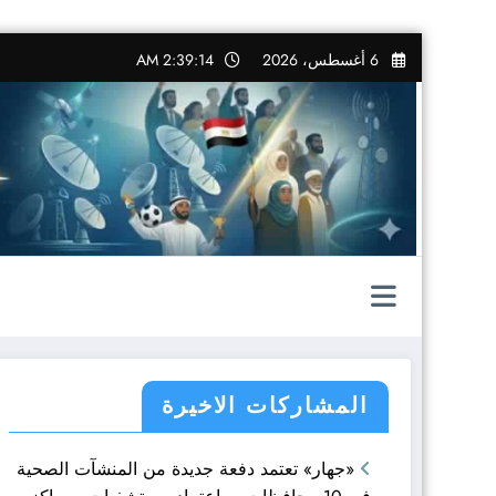
التجاوز
6 أغسطس، 2026
2:39:15 AM
إلى
المحتوى
المشاركات الاخيرة
«جهار» تعتمد دفعة جديدة من المنشآت الصحية