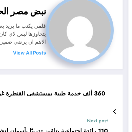
نبض مصر الح
قلمي يكتب ما يريد ي
يتجاوزها ليس لاي كا
الاهم ان يرضي ضمير
View All Posts
Next post
110 رائدة اجتماعية يتلقين تدريبًا بأسوان لن