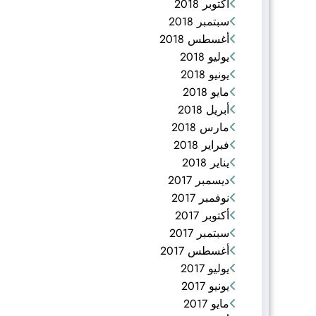
أكتوبر 2018
سبتمبر 2018
أغسطس 2018
يوليو 2018
يونيو 2018
مايو 2018
أبريل 2018
مارس 2018
فبراير 2018
يناير 2018
ديسمبر 2017
نوفمبر 2017
أكتوبر 2017
سبتمبر 2017
أغسطس 2017
يوليو 2017
يونيو 2017
مايو 2017