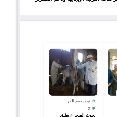
نبض مصر الحره
0
بحوث الصحراء يطلق