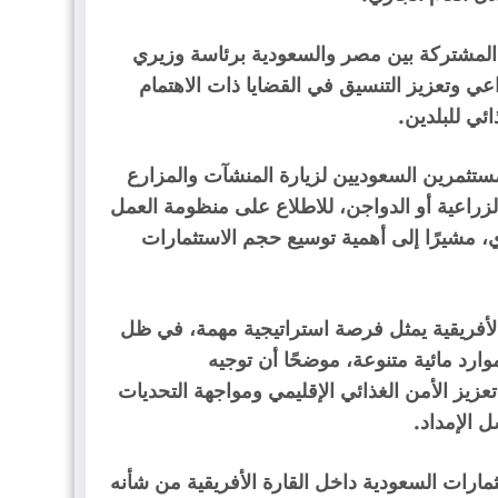
ية المشتركة بين مصر والسعودية برئاسة وزيري
عي وتعزيز التنسيق في القضايا ذات الاهتمام
ئي للبلدين.
مستثمرين السعوديين لزيارة المنشآت والمزارع
زراعية أو الدواجن، للاطلاع على منظومة العمل
وي، مشيرًا إلى أهمية توسيع حجم الاستثمارات
الأفريقية يمثل فرصة استراتيجية مهمة، في ظل
ارد مائية متنوعة، موضحًا أن توجيه
عزيز الأمن الغذائي الإقليمي ومواجهة التحديات
ل الإمداد.
ثمارات السعودية داخل القارة الأفريقية من شأنه