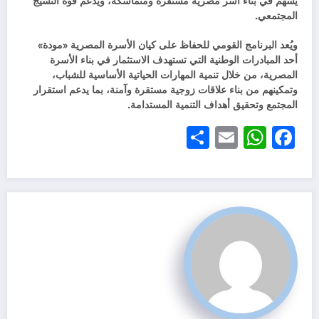
يسهم في بناء أسر مصرية مستقرة ومتماسكة، ويدعم قوة النسيج
المجتمعي.
ويُعد البرنامج القومي للحفاظ على كيان الأسرة المصرية «مودة»
أحد المبادرات الوطنية التي تستهدف الاستثمار في بناء الأسرة
المصرية، من خلال تنمية المهارات الحياتية الأساسية للشباب،
وتمكينهم من بناء علاقات زوجية مستقرة وآمنة، بما يدعم استقرار
المجتمع وتحقيق أهداف التنمية المستدامة.
Share
WhatsApp
Email
Facebook