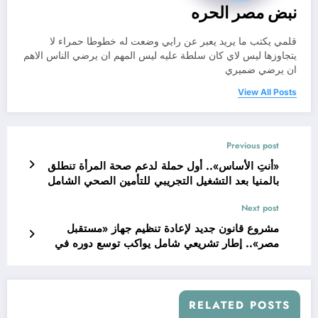
نبض مصر الحره
قلمي يكتب ما يريد يعبر عن رايي وضعت له خطوطا حمراء لا
يتجاوزها ليس لاي كان سلطة عليه ليس المهم ان يرضي الناس الاهم
ان يرضي ضميري
View All Posts
Previous post
«أنتِ الأساس».. أول حملة لدعم صحة المرأة تنطلق
بالمنيا بعد التشغيل التجريبي للتأمين الصحي الشامل
Next post
مشروع قانون جديد لإعادة تنظيم جهاز «مستقبل
مصر».. إطار تشريعي شامل يواكب توسع دوره في
التنمية والاستثمار
RELATED POSTS