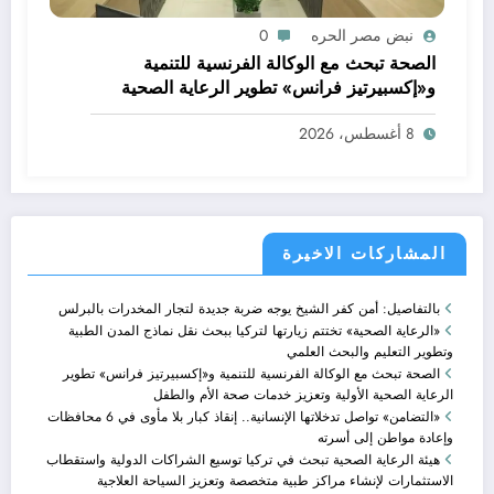
نبض مصر الحره
0
الصحة تبحث مع الوكالة الفرنسية للتنمية
و«إكسبيرتيز فرانس» تطوير الرعاية الصحية
الأولية وتعزيز خدمات صحة الأم والطفل
8 أغسطس، 2026
المشاركات الاخيرة
بالتفاصيل: أمن كفر الشيخ يوجه ضربة جديدة لتجار المخدرات بالبرلس
«الرعاية الصحية» تختتم زيارتها لتركيا ببحث نقل نماذج المدن الطبية
وتطوير التعليم والبحث العلمي
الصحة تبحث مع الوكالة الفرنسية للتنمية و«إكسبيرتيز فرانس» تطوير
الرعاية الصحية الأولية وتعزيز خدمات صحة الأم والطفل
«التضامن» تواصل تدخلاتها الإنسانية.. إنقاذ كبار بلا مأوى في 6 محافظات
وإعادة مواطن إلى أسرته
هيئة الرعاية الصحية تبحث في تركيا توسيع الشراكات الدولية واستقطاب
الاستثمارات لإنشاء مراكز طبية متخصصة وتعزيز السياحة العلاجية