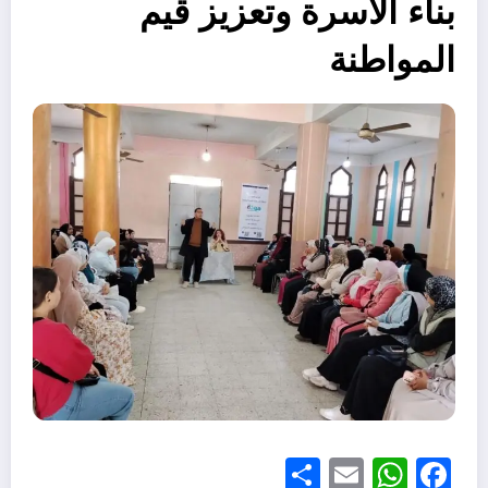
بناء الأسرة وتعزيز قيم
المواطنة
Share
WhatsApp
Email
Facebook