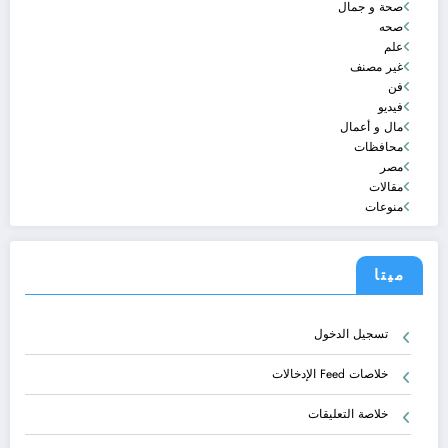
صحة و جمال
صحه
علم
غير مصنف
فن
فيديو
مال و أعمال
محافظات
مصر
مقالات
منوعات
ميتا
تسجيل الدخول
خلاصات Feed الإدخالات
خلاصة التعليقات