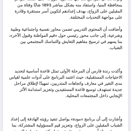
بمحافظة المنيا، واستفاد منه بشكل مباشر 1893 شابًا وفتاة من
المقبلين على الزواج، بهدف إعدادهم لتكوين أسر مستقرة وقادرة
على مواجهة التحديات المختلفة.
وأضافت أن المحتوى التدريبي تضمن محاور نفسية واجتماعية وطبية
وشرعية، إلى جانب محور رئيسي حول «قيم المواطنة وقبول الآخر»،
بما يسهم في ترسيخ مفاهيم التعايش والتماسك المجتمعي بين
الشباب.
وأكدت رندة فارس أن المرحلة الأولى تمثل قاعدة أساسية لتحديد
الاحتياجات المستقبلية، حيث اعتمد البرنامج على أدوات علمية لقياس
مدى التغير في معارف واتجاهات المتدربين، تمهيدًا لإطلاق مراحل
جديدة تستهدف توسيع قاعدة المستفيدين وتعزيز استدامة الأثر
الإيجابي داخل المجتمعات المحلية.
وأشارت إلى أن برنامج «مودة» يواصل تنفيذ رؤيته الهادفة إلى إعداد
الشباب المقبلين على الزواج، وتعزيز قيم المسؤولية المشتركة، بما