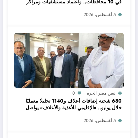
في 10 محافظات.. واعتماد مستشفيات ومراكز
بكفر الشيخ ضمن قرارات اللجنة العليا للاعتماد
5 أغسطس، 2026
نبض مصر الحره
0
680 شحنة إضافات أعلاف و1140 تحليلًا معمليًا
خلال يوليو.. «الإقليمي للأغذية والأعلاف» يواصل
دعم جودة الإنتاج وسلامة الغذاء
5 أغسطس، 2026