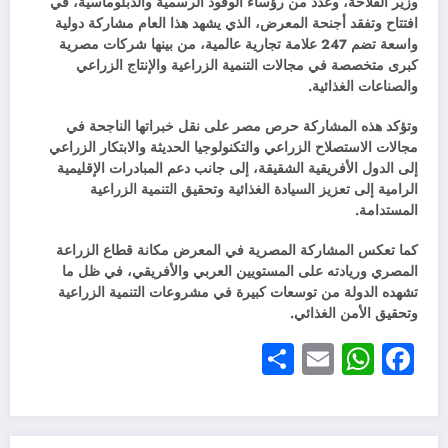
وزير الفلاحة، وعدد من رؤساء الوفود الرسمية والدبلوماسية، في
افتتاح وتفقد أجنحة المعرض، الذي يشهد هذا العام مشاركة دولية
واسعة تضم 247 علامة تجارية عالمية، من بينها شركات مصرية
كبرى متخصصة في مجالات التنمية الزراعية والإنتاج الزراعي
والصناعات الغذائية.
وتؤكد هذه المشاركة حرص مصر على نقل خبراتها الناجحة في
مجالات الاستصلاح الزراعي والتكنولوجيا الحديثة والابتكار الزراعي
إلى الدول الأفريقية الشقيقة، إلى جانب دعم المبادرات الإقليمية
الرامية إلى تعزيز السيادة الغذائية وتحقيق التنمية الزراعية
المستدامة.
كما تعكس المشاركة المصرية في المعرض مكانة قطاع الزراعة
المصري وريادته على المستويين العربي والأفريقي، في ظل ما
تشهده الدولة من توسعات كبيرة في مشروعات التنمية الزراعية
وتحقيق الأمن الغذائي.
Share
WhatsApp
Email
Facebook