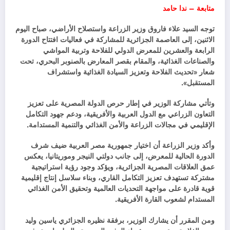
متابعة – ندا حامد
توجه السيد علاء فاروق وزير الزراعة واستصلاح الأراضي، صباح اليوم
الاثنين، إلى العاصمة الجزائرية للمشاركة في فعاليات افتتاح الدورة
الرابعة والعشرين للمعرض الدولي للفلاحة وتربية المواشي
والصناعات الغذائية، والمقام بقصر المعارض بالصنوبر البحري، تحت
شعار «تحديث الفلاحة وتعزيز السيادة الغذائية واستشراف
المستقبل».
وتأتي مشاركة الوزير في إطار حرص الدولة المصرية على تعزيز
التعاون الزراعي مع الدول العربية والأفريقية، ودعم جهود التكامل
الإقليمي في مجالات الزراعة والأمن الغذائي والتنمية المستدامة.
وأكد وزير الزراعة أن اختيار جمهورية مصر العربية ضيف شرف
الدورة الحالية للمعرض، إلى جانب دولتي النيجر وموريتانيا، يعكس
عمق العلاقات المصرية الجزائرية، ويؤكد وجود رؤية استراتيجية
مشتركة تستهدف تعزيز التكامل القاري، وبناء سلاسل إنتاج إقليمية
قوية قادرة على مواجهة التحديات العالمية وتحقيق الأمن الغذائي
المستدام لشعوب القارة الأفريقية.
ومن المقرر أن يشارك الوزير، برفقة نظيره الجزائري ياسين وليد