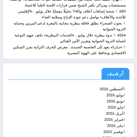
مستشفيات ومراكز بكفر الشيخ ضمن قرارات اللجنة العليا للاعتماد
680 شحنة إضافات أعلاف و1140 تحليلًا معمليًا خلال يوليو.. «الإقليمي
للأغذية والأعلاف» يواصل دعم جودة الإنتاج وسلامة الغذاء
بحوث الصحراء يطلق قافلة بيطرية مجانية بالمغرة لدعم المربين وحماية
الثروة الحيوانية
4564 ندوة بيطرية خلال يوليو.. «الخدمات البيطرية» تكثف جهود التوعية
لحماية الثروة الحيوانية وتعزيز الأمن الغذائي
«ديارنا» يعود إلى العاصمة الجديدة.. معرض للحرف التراثية يعزز التمكين
الاقتصادي ويحافظ على الهوية المصرية
أرشيف
أغسطس 2026
يوليو 2026
يونيو 2026
مايو 2026
أبريل 2026
فبراير 2026
يناير 2026
نوفمبر 2025