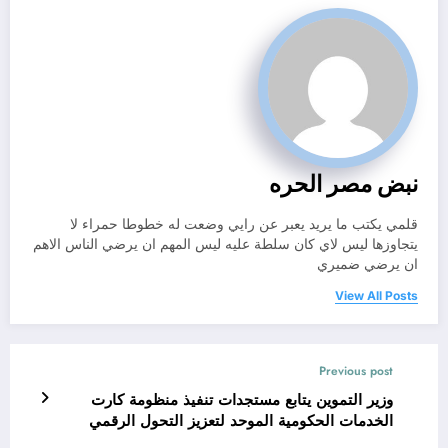
نبض مصر الحره
قلمي يكتب ما يريد يعبر عن رايي وضعت له خطوطا حمراء لا
يتجاوزها ليس لاي كان سلطة عليه ليس المهم ان يرضي الناس الاهم
ان يرضي ضميري
View All Posts
Previous post
وزير التموين يتابع مستجدات تنفيذ منظومة كارت
الخدمات الحكومية الموحد لتعزيز التحول الرقمي
وتطوير الخدمات