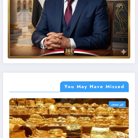
You May Have Missed
أهم الأخبار
غير مصنف
مصر