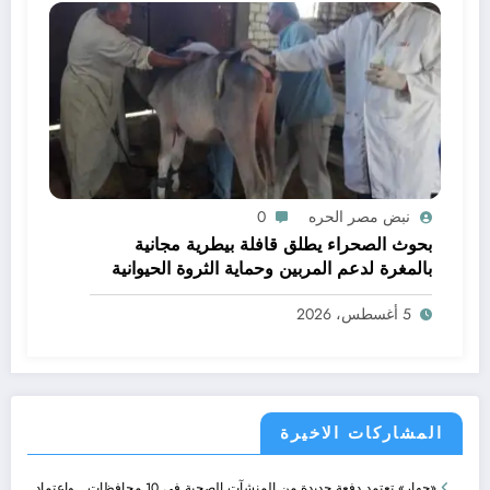
نبض مصر الحره
0
بحوث الصحراء يطلق قافلة بيطرية مجانية
بالمغرة لدعم المربين وحماية الثروة الحيوانية
5 أغسطس، 2026
المشاركات الاخيرة
«جهار» تعتمد دفعة جديدة من المنشآت الصحية في 10 محافظات.. واعتماد