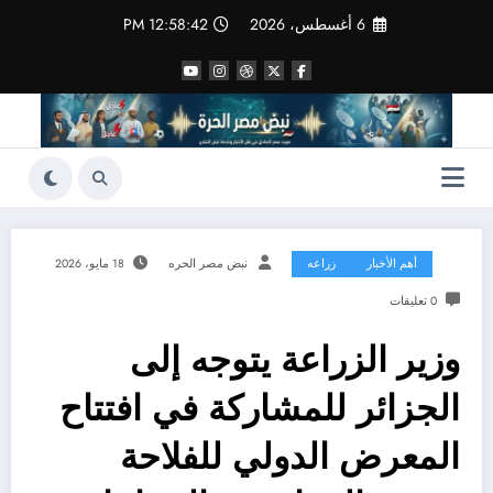
لتجاوز
6 أغسطس، 2026
12:58:43 PM
لى
لمحتوى
أهم الأخبار
زراعه
نبض مصر الحره
18 مايو، 2026
0 تعليقات
وزير الزراعة يتوجه إلى
الجزائر للمشاركة في افتتاح
المعرض الدولي للفلاحة