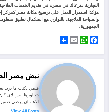
مؤكدًا استمرار العمل على ترسيخ مكانة مصر كمركز إق
والسياحة العلاجية، بالتوازي مع استكمال تطبيق منظ
الجمهورية.
Share
WhatsApp
Email
Facebook
نبض مصر الح
قلمي يكتب ما يريد ي
يتجاوزها ليس لاي كا
الاهم ان يرضي ضمير
View All Posts