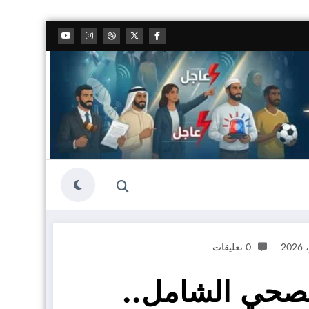
0 تعليقات
لصحي الشامل..