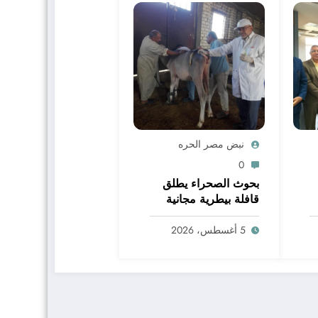
نبض مصر الحره
0
بحوث الصحراء يطلق
قافلة بيطرية مجانية
بالمغرة لدعم المربين
وحماية الثروة الحيوانية
5 أغسطس، 2026