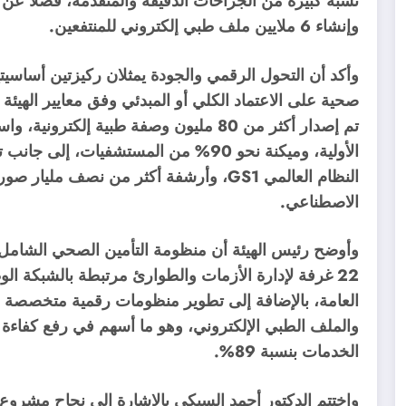
وإنشاء 6 ملايين ملف طبي إلكتروني للمنتفعين.
تم إصدار أكثر من 80 مليون وصفة طبية إلك
النظام العالمي GS1، وأرشفة أكثر من نصف مل
الاصطناعي.
وأوضح رئيس الهيئة أن منظومة التأمين الصحي الشام
22 غرفة لإدارة الأزمات والطوارئ مرتبطة بالشبكة ا
العامة، بالإضافة إلى تطوير منظومات رقمية متخصصة ل
والملف الطبي الإلكتروني، وهو ما أسهم في رفع كفاءة 
الخدمات بنسبة 89%.
واختتم الدكتور أحمد السبكي بالإشارة إلى نجاح مشروع ال