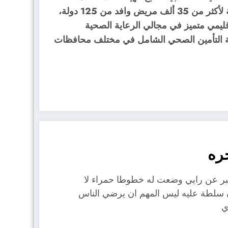
التجارية «نرعاك في مصر» في تقديم الخدمات العلاجية لأكثر من 35 ألف مريض وافد من 125 دولة،
ليمي متميز في مجالي الرعاية الصحية
ومة التأمين الصحي الشامل في مختلف محافظات
ره
عبر عن رايي وضعت له خطوطا حمراء لا
ن سلطة عليه ليس المهم ان يرضي الناس
ي