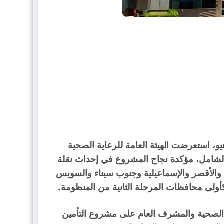
من مع الاحتفال بالذكرى الثالثة عشرة لثورة 30 يونيو، استعرضت الهيئة العامة للرعاية الصحية
شامل، مؤكدة نجاح المشروع في إحداث نقلة
والأقصر والإسماعيلية وجنوب سيناء والسويس
أولى محافظات المرحلة الثانية من المنظومة.
ية الصحية والمشرف العام على مشروع التأمين