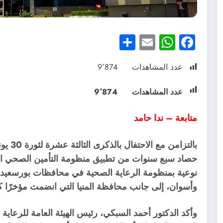
Share
WhatsApp
Email
Facebook
عدد المشاهدات
9٬874
عدد المشاهدات
9٬874
متابعة – ندا حامد
بالتزا
حصاد سبع سنوات من تطبيق منظومة التأمين الصحي ال
نوعية بمنظومة الرعاية الصحية في محافظات بورسعيد 
وأسوان، إلى جانب محافظة المنيا التي انضمت مؤخرًا ك
وأكد الدكتور أحمد السبكي، رئيس الهيئة العامة للرعا