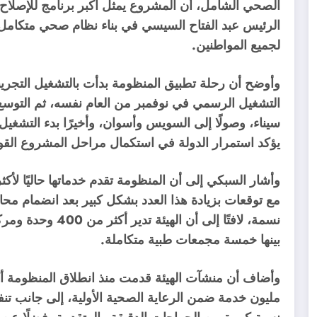
الصحي الشامل، أن المشروع يمثل أكبر برنامج للإصلاح
الرئيس عبد الفتاح السيسي في بناء نظام صحي متكامل 
لجميع المواطنين.
التشغيل الرسمي في نوفمبر من العام نفسه، ثم التوس
يؤكد استمرار الدولة في استكمال مراحل المشروع الق
بينها خمسة مجمعات طبية متكاملة.
مليون خدمة ضمن الرعاية الصحية الأولية، إلى جانب تنف