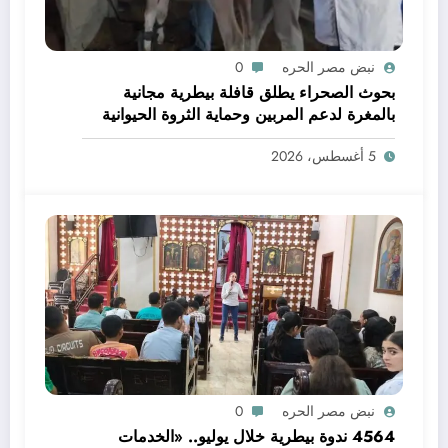
نبض مصر الحره
0
بحوث الصحراء يطلق قافلة بيطرية مجانية
بالمغرة لدعم المربين وحماية الثروة الحيوانية
5 أغسطس، 2026
نبض مصر الحره
0
4564 ندوة بيطرية خلال يوليو.. «الخدمات