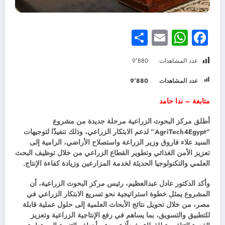
Share
WhatsApp
Email
Facebook
عدد المشاهدات
9٬880
عدد المشاهدات
9٬880
متابعة – ندا حامد
أطلق مركز البحوث الزراعية مرحلة جديدة من مشروع
“AgriTech4Egypt” لدعم الابتكار الزراعي، وذلك تنفيذًا لتوجيهات
السيد علاء فاروق وزير الزراعة واستصلاح الأراضي، الرامية إلى
تعزيز الأمن الغذائي وتطوير القطاع الزراعي من خلال توظيف البحث
العلمي والتكنولوجيا الحديثة لخدمة المزارعين وزيادة كفاءة الإنتاج.
وأكد الدكتور عادل عبدالعظيم، رئيس مركز البحوث الزراعية، أن
المشروع يمثل خطوة استراتيجية نحو تسريع الابتكار الزراعي في
مصر، من خلال تحويل نتائج الأبحاث العلمية إلى حلول عملية قابلة
للتطبيق والتسويق، بما يساهم في رفع الإنتاجية الزراعية وتعزيز