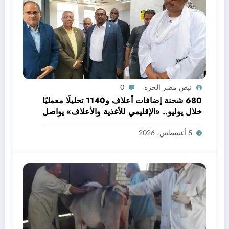
نبض مصر الحره
0
680 شحنة إضافات أعلاف و1140 تحليلًا معمليًا
خلال يوليو.. «الإقليمي للأغذية والأعلاف» يواصل
دعم جودة الإنتاج وسلامة الغذاء
5 أغسطس، 2026