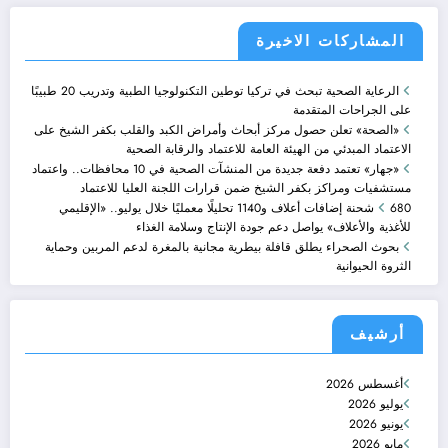
المشاركات الاخيرة
الرعاية الصحية تبحث في تركيا توطين التكنولوجيا الطبية وتدريب 20 طبيبًا
على الجراحات المتقدمة
«الصحة» تعلن حصول مركز أبحاث وأمراض الكبد والقلب بكفر الشيخ على
الاعتماد المبدئي من الهيئة العامة للاعتماد والرقابة الصحية
«جهار» تعتمد دفعة جديدة من المنشآت الصحية في 10 محافظات.. واعتماد
مستشفيات ومراكز بكفر الشيخ ضمن قرارات اللجنة العليا للاعتماد
680 شحنة إضافات أعلاف و1140 تحليلًا معمليًا خلال يوليو.. «الإقليمي
للأغذية والأعلاف» يواصل دعم جودة الإنتاج وسلامة الغذاء
بحوث الصحراء يطلق قافلة بيطرية مجانية بالمغرة لدعم المربين وحماية
الثروة الحيوانية
أرشيف
أغسطس 2026
يوليو 2026
يونيو 2026
مايو 2026