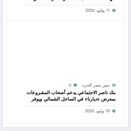
الاجتماعي» تستعرض جهود الحماية والتمكين
11 يوليو، 2026
الاقتصادي
نبض مصر الحره
0
بنك ناصر الاجتماعي يدعم أصحاب المشروعات
بمعرض «ديارنا» في الساحل الشمالي ويوفر
فرصًا جديدة للتسويق والتمكين الاقتصادي
10 يوليو، 2026