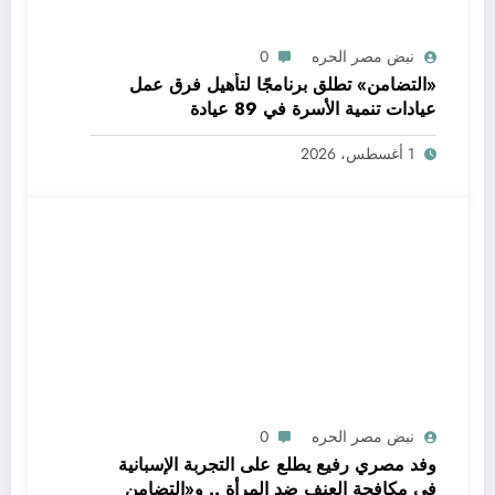
نبض مصر الحره
0
«التضامن» تطلق برنامجًا لتأهيل فرق عمل
عيادات تنمية الأسرة في 89 عيادة
1 أغسطس، 2026
نبض مصر الحره
0
وفد مصري رفيع يطلع على التجربة الإسبانية
في مكافحة العنف ضد المرأة .. و«التضامن