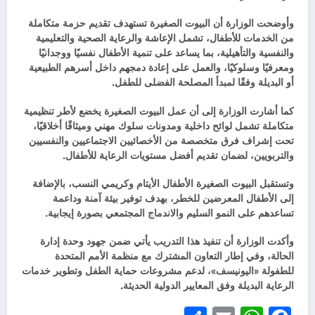
وأوضحت الوزارة أن البيوت الصغيرة تستهدف تقديم حزمة متكاملة
من الخدمات للأطفال، تشمل الإعاشة والرعاية الصحية والتعليمية
والنفسية والتأهيلية، بما يساعد على تنمية الأطفال نفسيًا ووجدانيًا
ومعرفيًا وسلوكيًا، والعمل على إعادة دمجهم داخل أسرهم الطبيعية
أو البديلة وفقًا لمبدأ المصلحة الفضلى للطفل.
كما أشارت الوزارة إلى أن عمل البيوت الصغيرة يخضع لأطر تنظيمية
متكاملة تشمل لوائح داخلية ومدونات سلوك مهني وميثاقًا أخلاقيًا،
تحت إشراف فرق متخصصة من الأخصائيين الاجتماعيين والنفسيين
والتربويين، لضمان تقديم أفضل مستويات الرعاية للأطفال.
وتستقبل البيوت الصغيرة الأطفال الأيتام وكريمي النسب، بالإضافة
إلى الأطفال المعرضين للخطر، بهدف توفير بيئة آمنة وداعمة
تساعدهم على النمو السليم والاندماج المجتمعي بصورة إيجابية.
وأكدت الوزارة أن تنفيذ هذا التدريب يأتي ضمن جهود وحدة إدارة
الحالة، وفي إطار التعاون المشترك مع منظمة الأمم المتحدة
للطفولة «اليونيسف»، لدعم مشروعات حماية الطفل وتطوير خدمات
الرعاية البديلة وفق المعايير الدولية الحديثة.