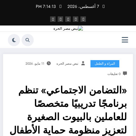
لتجاوز
7 أغسطس، 2026
7:14:13 PM
لى
لمحتوى
المراة و الطفل
نبض مصر الحره
11 مايو، 2026
0 تعليقات
«التضامن الاجتماعي» تنظم
برنامجًا تدريبيًا متخصصًا
للعاملين بالبيوت الصغيرة
لتعزيز منظومة حماية الأطفال