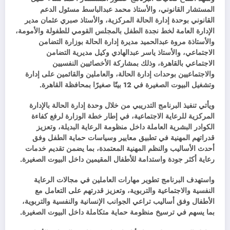
المستشار القانوني، والأستاذ محمد عبدالباسط مسئول الدعم
القانوني بوحدة إدارة الحالة المركزية، والأستاذ صبري عثمان مدير
الإدارة العامة لخط نجدة الطفل بالمجلس القومي للطفولة والأمومة،
والأستاذة مروة عبدالحميد مديرة إدارة الحالة بوزارة التضامن
الاجتماعي، والأستاذ ياسر عبدالهادي وكيل مديرية التضامن
الاجتماعي بالقاهرة، وذلك بمشاركة الأخصائيين النفسيين
والاجتماعيين بوحدات إدارة الحالة، والعاملين والقائمين على إدارة
وتشغيل البيوت الصغيرة في 12 بيتًا صغيرًا بمحافظة القاهرة.
ويأتي تنفيذ البرنامج التدريبي من خلال وحدة إدارة الحالة بالإدارة
المركزية للرعاية الاجتماعية، في إطار خطة الوزارة لرفع كفاءة
الكوادر البشرية العاملة داخل منظومة الرعاية البديلة، وتعزيز
قدراتهم المهنية في تطبيق معايير وسياسات حماية الطفل وفق
أحدث الأساليب والنظم المهنية المعتمدة، بما يضمن تقديم خدمات
رعاية أكثر جودة واستدامة للأطفال المقيمين داخل البيوت الصغيرة.
واستهدف البرنامج تطوير مهارات العاملين في مجالات الرعاية
النفسية والاجتماعية والتربوية، وتعزيز قدرتهم على التعامل مع
الأطفال وفق أساليب تراعي الجوانب الإنسانية والنفسية والتربوية،
بما يسهم في ترسيخ منظومة حماية متكاملة داخل البيوت الصغيرة.