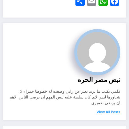
Share
WhatsApp
Email
Facebook
نبض مصر الحره
قلمي يكتب ما يريد يعبر عن رايي وضعت له خطوطا حمراء لا
يتجاوزها ليس لاي كان سلطة عليه ليس المهم ان يرضي الناس الاهم
ان يرضي ضميري
View All Posts