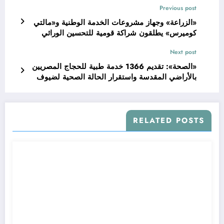
Previous post
«الزراعة» وجهاز مشروعات الخدمة الوطنية و«مالتي
كوميرس» يطلقون شراكة قومية للتحسين الوراثي
للماشية ودعم الإنتاج الحيواني
Next post
«الصحة»: تقديم 1366 خدمة طبية للحجاج المصريين
بالأراضي المقدسة واستقرار الحالة الصحية لضيوف
الرحمن
RELATED POSTS