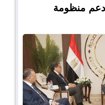
ودعم منظومة