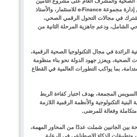
ية الصحية والمشرف العام على مشروع التأمين
الصحي الشامل، بالدكتور إبراهيم سرحان رئيس مجلس إدارة مجموعة e-Finance للاستثمار، والأستاذ
لمشترك في مجالات التحول الرقمي الصحي،
صحي الشامل، ودعم جاهزية المرحلة الثانية من
ية الرائدة في مجال التكنولوجيا الصحية الرقمية،
ت الصحية، ويعزز جهود الدولة نحو بناء منظومة
دامة، بما يواكب التطورات العالمية في القطاع
 السويس المجمعة، بهدف اختبار كفاءة الربط
البنية التكنولوجية والأنظمة الرقمية اللازمة
متكاملة وفعالة للمرضى.
ة بين الجانبين شملت عددًا من المحاور المهمة،
 وتطبيقات الذكاء الاصطناعي في الرعاية