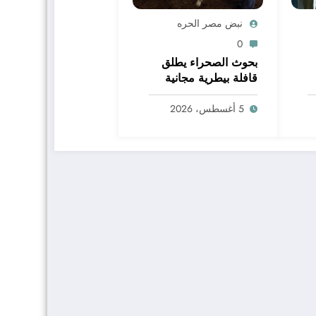
نبض مصر الحره
0
بحوث الصحراء يطلق
قافلة بيطرية مجانية
بالمغرة لدعم المربين
وحماية الثروة الحيوانية
5 أغسطس، 2026