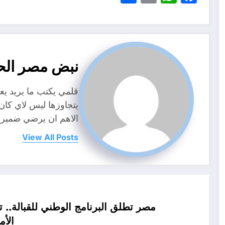
نبض مصر الح
قلمي يكتب ما يريد ي
يتجاوزها ليس لاي كا
الاهم ان يرضي ضمير
View All Posts
مصر تطلق البرنامج الوطني للقبالة.
الأ