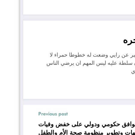
ره
عبر عن رايي وضعت له خطوطا حمراء لا
ن سلطة عليه ليس المهم ان يرضي الناس
ي
Previous post
. توافق حكومي ودولي على خفض وفيات
مهات وتطوير منظومة صحة الأم والطفل