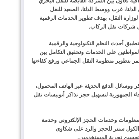
قية تعاون بين الشركة القابضة للنقل البحري
لدلتا، غرب ووسط الدلتا، الصعيد للنقل
وزارة النقل، بهدف تطوير الخدمات الرقمية
ل شركات نقل الركاب.
تطبيق أحدث النظم التكنولوجية والرقمية
مواطنين على الخدمات وتحقيق التكامل بين
تمر بتطوير منظومة النقل الجماعي ورفع كفاءتها
كر ووسائل الدفع الحديثة عبر الهاتف المحمول،
اء الجمهورية لتسهيل حجز تذاكر أتوبيسات نقل
المعلومات وخدمات الحجز الإلكتروني وخدمة
 والكول سنتر للحجز والرد على شكاوى
وتحسين تجربة المستخدمين.