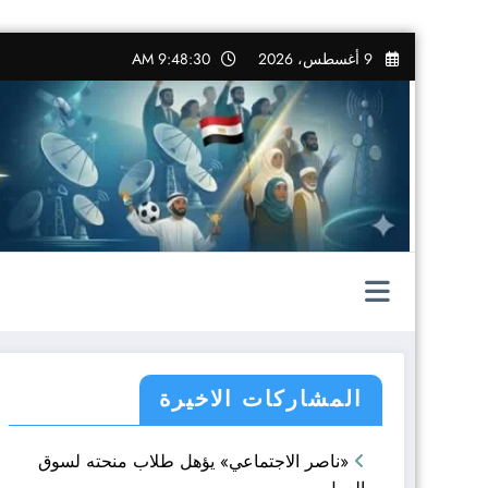
التجاوز
9 أغسطس، 2026
9:48:32 AM
إلى
المحتوى
المشاركات الاخيرة
«ناصر الاجتماعي» يؤهل طلاب منحته لسوق