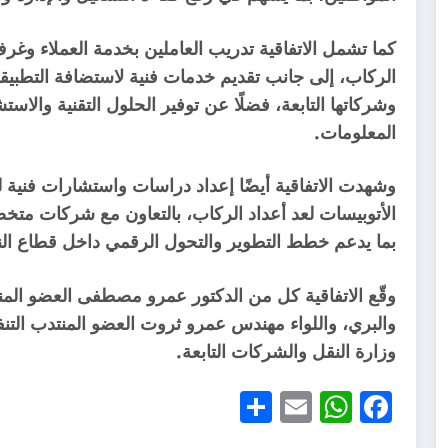
كما تشمل الاتفاقية تدريب العاملين بخدمة العملاء وغ
الركاب، إلى جانب تقديم خدمات فنية لاستضافة التطبيقا
وشركاتها التابعة، فضلًا عن توفير الحلول التقنية والاس
المعلومات.
وشهدت الاتفاقية أيضًا إعداد دراسات واستشارات فنية
الأتوبيسات لعد أعداد الركاب، بالتعاون مع شركات متخ
بما يدعم خطط التطوير والتحول الرقمي داخل قطاع الن
وقّع الاتفاقية كل من الدكتور عمرو مصطفى العضو المنت
والبري، واللواء مهندس عمرو ثروت العضو المنتدب الت
وزارة النقل والشركات التابعة.
Share
WhatsApp
Email
Facebook