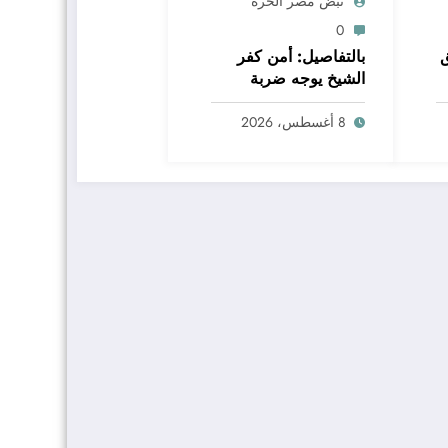
نبض مصر الحره
0
بالتفاصيل: أمن كفر
الشيخ يوجه ضربة
جديدة لتجار المخدرات
بالبرلس
8 أغسطس، 2026