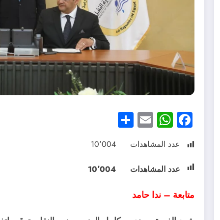
Share
WhatsApp
Email
Facebook
عدد المشاهدات
10٬004
عدد المشاهدات
10٬004
متابعة – ندا حامد