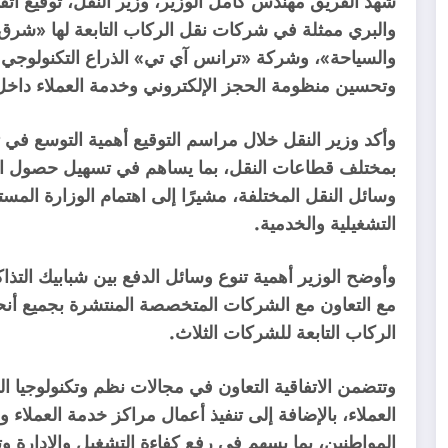
شهد الفريق مهندس كامل الوزير، وزير النقل، توقيع اتفا
والبري ممثلة في شركات نقل الركاب التابعة لها «شرق ا
والسياحة»، وشركة «ترانس آي تي» الذراع التكنولوجي ل
وتحسين منظومة الحجز الإلكتروني وخدمة العملاء داخ
وأكد وزير النقل خلال مراسم التوقيع أهمية التوسع في 
بمختلف قطاعات النقل، بما يساهم في تسهيل حصول ال
وسائل النقل المختلفة، مشيرًا إلى اهتمام الوزارة المس
التشغيلية والخدمية.
وأوضح الوزير أهمية تنوع وسائل الدفع بين شبابيك التذا
مع التعاون مع الشركات المتخصصة المنتشرة بجميع أنح
الركاب التابعة للشركات الثلاث.
وتتضمن الاتفاقية التعاون في مجالات نظم وتكنولوجيا 
العملاء، بالإضافة إلى تنفيذ أعمال مراكز خدمة العملاء
المواطنين، بما يسهم في رفع كفاءة التشغيل والإدارة 