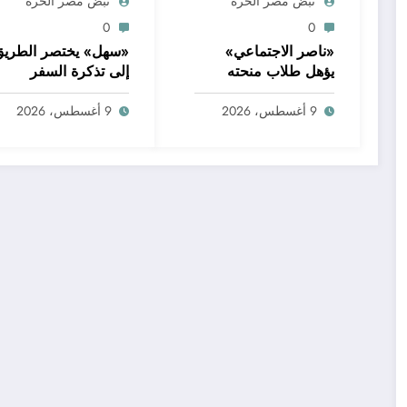
نبض مصر الحره
نبض مصر الحره
0
0
«ناصر الاجتماعي»
«سهل» يختصر الطريق
يؤهل طلاب منحته
إلى تذكرة السفر
لسوق العمل
9 أغسطس، 2026
9 أغسطس، 2026