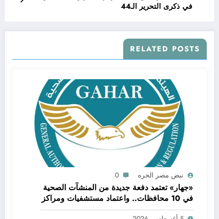
في ذكرى التحرير الـ44
RELATED POSTS
نبض مصر الحره
0
«جهار» تعتمد دفعة جديدة من المنشآت الصحية
في 10 محافظات.. واعتماد مستشفيات ومراكز
بكفر الشيخ ضمن قرارات اللجنة العليا للاعتماد
5 أغسطس، 2026