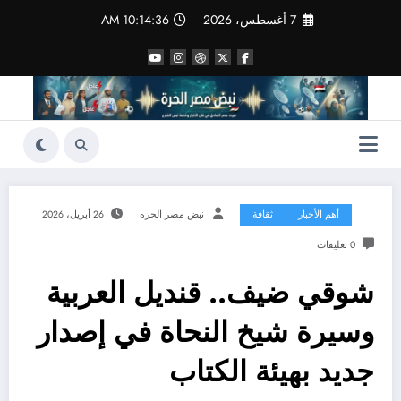
لتجاوز
7 أغسطس، 2026
10:14:37 AM
لى
لمحتوى
أهم الأخبار
ثقافة
نبض مصر الحره
26 أبريل، 2026
0 تعليقات
شوقي ضيف.. قنديل العربية
وسيرة شيخ النحاة في إصدار
جديد بهيئة الكتاب