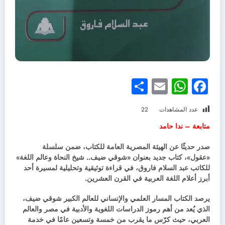
Share
WhatsApp
Email
Facebook
عدد المشاهدات
22
متابعة – ندا حامد
صدر حديثًا عن الهيئة المصرية العامة للكتاب، ضمن سلسلة
«عقول»، كتاب جديد بعنوان «شوقي ضيف.. شيخ النحاة وعالم اللغة»
للكاتب عبد السلام فاروق، في قراءة توثيقية وتحليلية لمسيرة أحد
أبرز أعلام اللغة العربية في القرن العشرين.
يرصد الكتاب المسار العلمي والإنساني للعالم الكبير شوقي ضيف،
الذي يُعد من أهم رموز الدراسات اللغوية والأدبية في مصر والعالم
العربي، حيث كرّس ما يقرب من خمسة وتسعين عامًا في خدمة