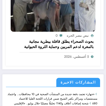
نبض مصر الحره
0
بحوث الصحراء يطلق قافلة بيطرية مجانية
بالمغرة لدعم المربين وحماية الثروة الحيوانية
5 أغسطس، 2026
المشاركات الاخيرة
«جهار» تعتمد دفعة جديدة من المنشآت الصحية في 10 محافظات.. واعتماد
مستشفيات ومراكز بكفر الشيخ ضمن قرارات اللجنة العليا للاعتماد
680 شحنة إضافات أعلاف و1140 تحليلًا معمليًا خلال يوليو.. «الإقليمي