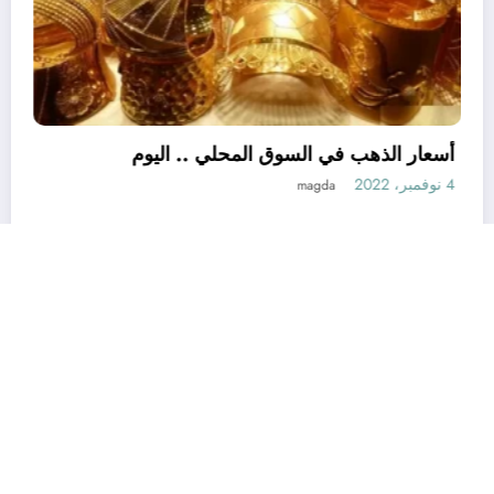
أسعار
جميع الحقوق محفوظة © 2026
راستلينك (Rasklink)
4 نوفمبر، 2022
SpiceThemes
| Powered By