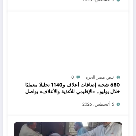
نبض مصر الحره
0
680 شحنة إضافات أعلاف و1140 تحليلًا معمليًا
خلال يوليو.. «الإقليمي للأغذية والأعلاف» يواصل
دعم جودة الإنتاج وسلامة الغذاء
5 أغسطس، 2026