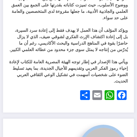
ووضوح الأسلوب، حيث تميزت كتاباته بقدرتها على الجمع بين العمق
العلمي والجاذبية الأدبية، ما جعلها مقروءة لدى المتخصصين والعامة
على حد سواء.
ويؤكد المؤلف أن هذا العمل لا يهدف فقط إلى إعادة سرد السيرة،
بل إلى إعادة اكتشاف الإرث الفكري لشوقي ضيف، الذي لا يزال
حاضرًا بقوة في المناهج الدراسية والبحث الأكاديمي، رغم أن ما
يُدرّس من إنتاجه لا يمثل سوى جزء محدود من عطائه العلمي الكبير.
ويأتي هذا الإصدار في إطار توجه الهيئة المصرية العامة للكتاب لإعادة
إحياء رموز الفكر العربي وتقديمهم للأجيال الجديدة، بما يعيد تسليط
الضوء على شخصيات أسهمت في تشكيل الوعي الثقافي العربي
الحديث.
Share
WhatsApp
Email
Facebook