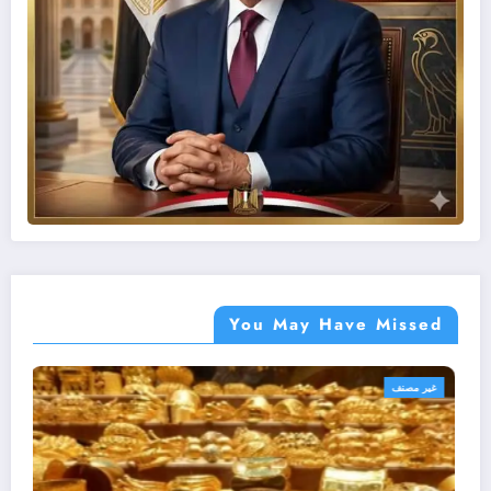
You May Have Missed
أهم الأخبار
غير مصنف
مصر