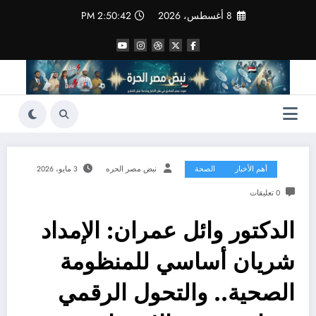
لتجاوز
8 أغسطس، 2026
2:50:44 PM
لى
لمحتوى
أهم الأخبار
الصحة
نبض مصر الحره
3 مايو، 2026
0 تعليقات
الدكتور وائل عمران: الإمداد
شريان أساسي للمنظومة
الصحية.. والتحول الرقمي