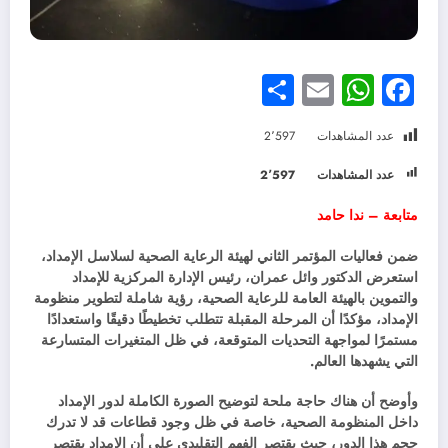
Share
WhatsApp
Email
Facebook
عدد المشاهدات
2٬597
عدد المشاهدات
2٬597
متابعة – ندا حامد
ضمن فعاليات المؤتمر الثاني لهيئة الرعاية الصحية لسلاسل الإمداد،
استعرض الدكتور وائل عمران، رئيس الإدارة المركزية للإمداد
والتموين بالهيئة العامة للرعاية الصحية، رؤية شاملة لتطوير منظومة
الإمداد، مؤكدًا أن المرحلة المقبلة تتطلب تخطيطًا دقيقًا واستعدادًا
مستمرًا لمواجهة التحديات المتوقعة، في ظل المتغيرات المتسارعة
التي يشهدها العالم.
وأوضح أن هناك حاجة ملحة لتوضيح الصورة الكاملة لدور الإمداد
داخل المنظومة الصحية، خاصة في ظل وجود قطاعات قد لا تدرك
حجم هذا الدور، حيث يقتصر الفهم التقليدي على أن الإمداد يقتصر