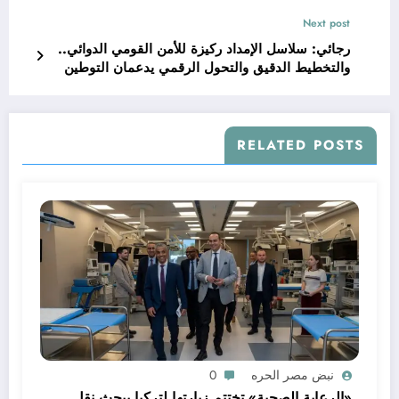
الصحي
Next post
رجائي: سلاسل الإمداد ركيزة للأمن القومي الدوائي..
والتخطيط الدقيق والتحول الرقمي يدعمان التوطين
واستدامة الإتاحة
RELATED POSTS
نبض مصر الحره
0
«الرعاية الصحية» تختتم زيارتها لتركيا ببحث نقل