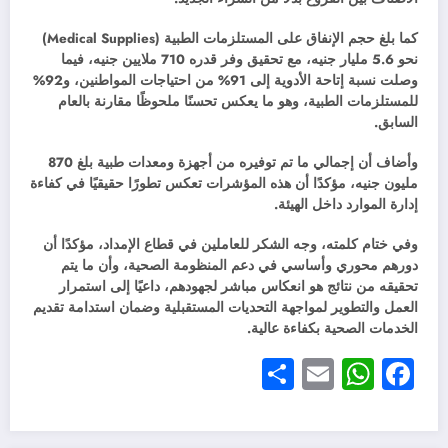
كما بلغ حجم الإنفاق على المستلزمات الطبية (Medical Supplies)
نحو 5.6 مليار جنيه، مع تحقيق وفر قدره 710 ملايين جنيه، فيما
وصلت نسبة إتاحة الأدوية إلى 91% من احتياجات المواطنين، و92%
للمستلزمات الطبية، وهو ما يعكس تحسنًا ملحوظًا مقارنة بالعام
السابق.
وأضاف أن إجمالي ما تم توفيره من أجهزة ومعدات طبية بلغ 870
مليون جنيه، مؤكدًا أن هذه المؤشرات تعكس تطورًا حقيقيًا في كفاءة
إدارة الموارد داخل الهيئة.
وفي ختام كلمته، وجه الشكر للعاملين في قطاع الإمداد، مؤكدًا أن
دورهم محوري وأساسي في دعم المنظومة الصحية، وأن ما يتم
تحقيقه من نتائج هو انعكاس مباشر لجهودهم، داعيًا إلى استمرار
العمل والتطوير لمواجهة التحديات المستقبلية وضمان استدامة تقديم
الخدمات الصحية بكفاءة عالية.
Share
WhatsApp
Email
Facebook