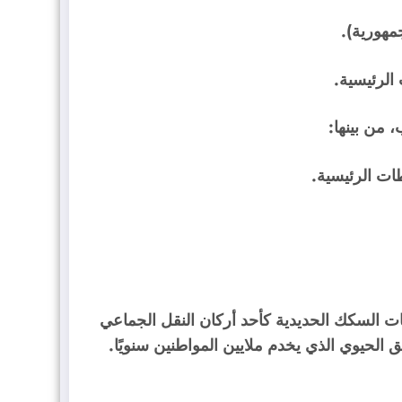
 من بينها:
ت السكك الحديدية كأحد أركان النقل الجماعي
ق الحي
وي الذي يخدم ملايين المواطنين سنويًا.