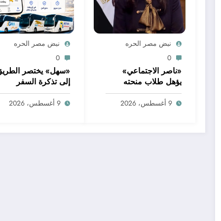
نبض مصر الحره
نبض مصر الحره
0
0
«ناصر الاجتماعي»
«سهل» يختصر الطريق
يؤهل طلاب منحته
إلى تذكرة السفر
لسوق العمل
9 أغسطس، 2026
9 أغسطس، 2026