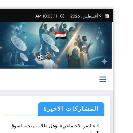
التجاوز
9 أغسطس، 2026
10:03:12 AM
إلى
المحتوى
المشاركات الاخيرة
«ناصر الاجتماعي» يؤهل طلاب منحته لسوق