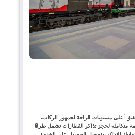
قيق أعلى مستويات الراحة لجمهور الركاب،
ة متكاملة لحجز تذاكر القطارات تشمل طرقًا
بابيك التذاكر وتسهيل الحصول على الخدمة.