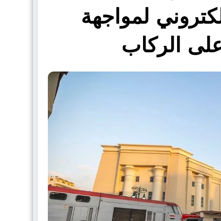
لكتروني لمواجهة
على الركاب