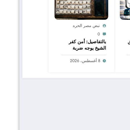
نبض مصر الحره
0
بالتفاصيل: أمن كفر
الشيخ يوجه ضربة
جديدة لتجار المخدرات
بالبرلس
8 أغسطس، 2026