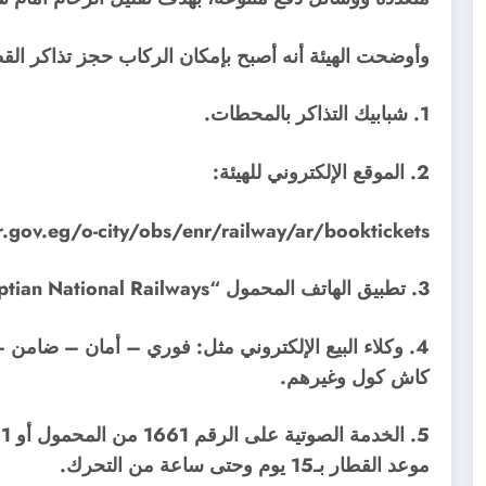
وأوضحت الهيئة أنه أصبح بإمكان الركاب حجز تذاكر ال
1. شبابيك التذاكر بالمحطات.
2. الموقع الإلكتروني للهيئة:
r.gov.eg/o-city/obs/enr/railway/ar/booktickets
3. تطبيق الهاتف المحمول “Egyptian National Railways” على متجري Google Play وApp Store.
4. وكلاء البيع الإلكتروني مثل: فوري – أمان – ضامن
كاش كول وغيرهم.
موعد القطار بـ15 يوم وحتى ساعة من التحرك.