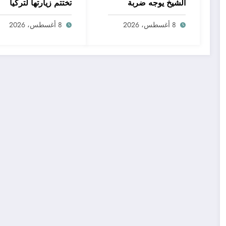
الشيخ يوجه ضربة
تختتم زيارتها لتركيا
جديدة لتجار المخدرات
ببحث نقل نماذج المدن
بالبرلس
الطبية وتطوير التعليم
8 أغسطس، 2026
8 أغسطس، 2026
والبحث العلمي