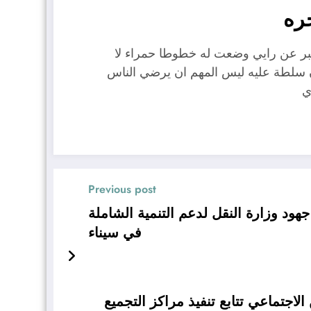
ره
عبر عن رايي وضعت له خطوطا حمراء لا
ن سلطة عليه ليس المهم ان يرضي الناس
ي
Previous post
ود وزارة النقل لدعم التنمية الشاملة
في سيناء
لاجتماعي تتابع تنفيذ مراكز التجميع