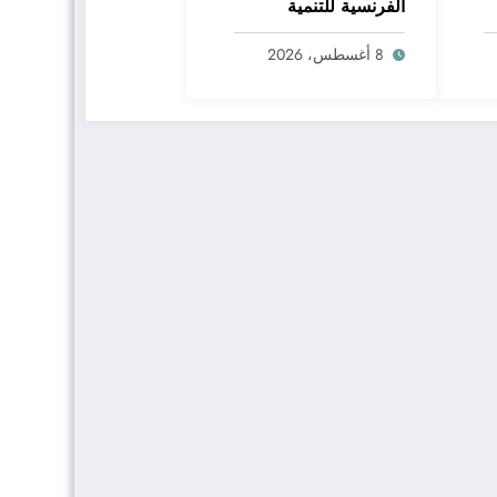
الفرنسية للتنمية
و«إكسبيرتيز فرانس»
تطوير الرعاية الصحية
8 أغسطس، 2026
الأولية وتعزيز خدمات
صحة الأم والطفل