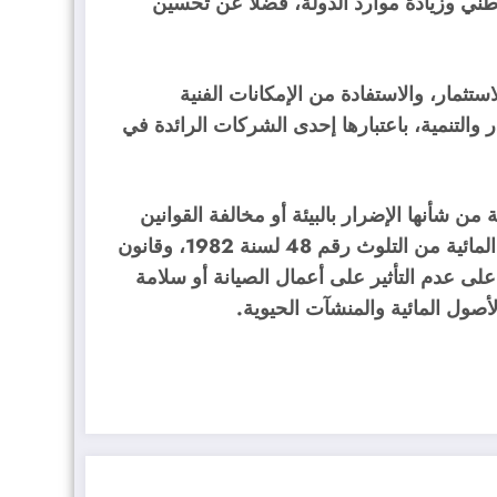
وطني وزيادة موارد الدولة، فضلًا عن تحسين
تثمار، والاستفادة من الإمكانات الفنية
والتنمية، باعتبارها إحدى الشركات الرائدة في
من شأنها الإضرار بالبيئة أو مخالفة القوانين
المنظمة، وعلى رأسها قانون حماية نهر النيل والمجاري المائية من التلوث رقم 48 لسنة 1982، وقانون
ري رقم 147 لسنة 2021، مع التأكيد على عدم التأثير على أعمال الصيانة أو سلامة
أصول المائية والمنشآت الحيوية.