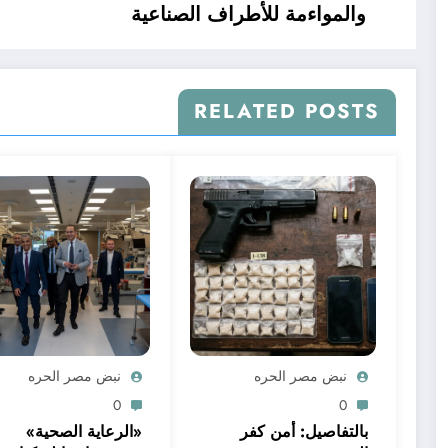
والمواءمة للأطراف الصناعية
RELATED POSTS
نبض مصر الحره
نبض مصر الحره
0
0
بالتفاصيل: أمن كفر
«الرعاية الصحية»