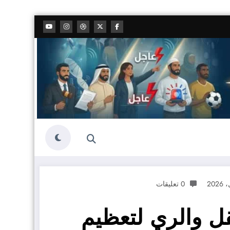
0 تعليقات
نقل والري لتعظيم