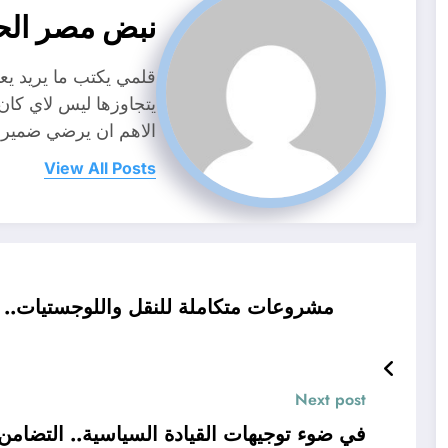
نبض مصر الح
قلمي يكتب ما يريد ي
يتجاوزها ليس لاي كا
الاهم ان يرضي ضمير
View All Posts
مشروعات متكاملة للنقل واللوجستيات.. جه
Next post
في ضوء توجيهات القيادة السياسية.. التضامن ا