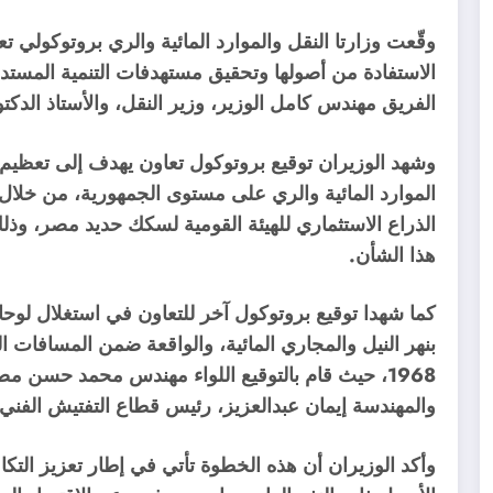
وقّعت وزارتا النقل والموارد المائية والري بروتوكولي 
الفريق مهندس كامل الوزير، وزير النقل، والأستاذ الدكتو
وشهد الوزيران توقيع بروتوكول تعاون يهدف إلى تعظيم ال
الذراع الاستثماري للهيئة القومية لسكك حديد مصر، وذلك
هذا الشأن.
كما شهدا توقيع بروتوكول آخر للتعاون في استغلال لوحا
1968، حيث قام بالتوقيع اللواء مهندس محمد حسن م
والمهندسة إيمان عبدالعزيز، رئيس قطاع التفتيش الفني وا
وأكد الوزيران أن هذه الخطوة تأتي في إطار تعزيز التك