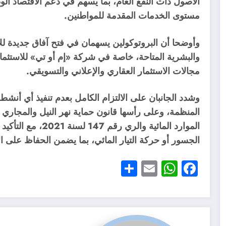
الأصول ذات النفع العام، بما يسهم في دعم الاقتصاد ال
مستوى الخدمات المقدمة للمواطنين.
وأوضحا أن البروتوكولين يسهمان في فتح آفاق جديدة للاس
والبشرية المتاحة، خاصة في شركة «إم أو تي» للاستثمار 
مجالات الاستثمار العقاري والإعلاني والتسويقي.
وشدد الجانبان على الالتزام الكامل بعدم تنفيذ أي أنشطة 
الموارد المائية وال
الجسور أو حركة التيار المائي، بما يضمن الحفاظ على ال
Share
WhatsApp
Email
Facebook